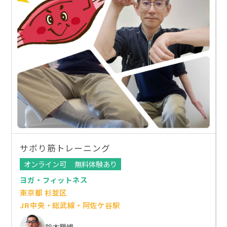
サボり筋トレーニング
オンライン可
無料体験あり
ヨガ・フィットネス
東京都 杉並区
JR中央・総武線・阿佐ケ谷駅
鈴木勝博