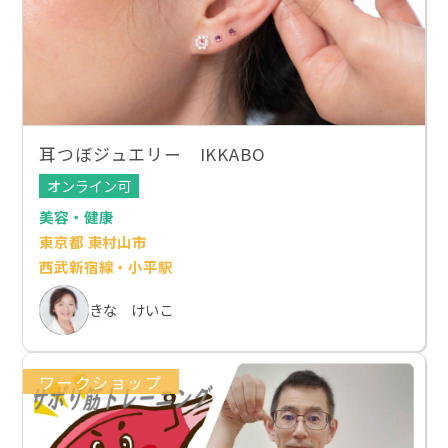
耳つぼジュエリー IKKABO
オンライン可
美容・健康
東京都 東村山市
西武新宿線・小平駅
きな けいこ
ワークショップ