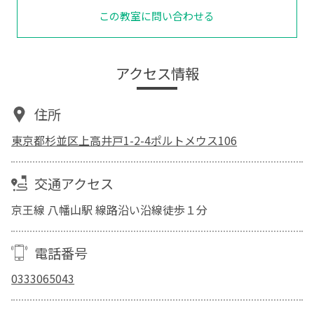
この教室に問い合わせる
アクセス情報
住所
東京都杉並区上高井戸1-2-4ポルトメウス106
交通アクセス
京王線 八幡山駅 線路沿い沿線徒歩１分
電話番号
0333065043