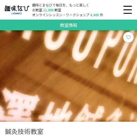
趣味とまなびで毎日を、もっと楽しく
お教室
21,000
教室
オンラインレッスン・ワークショップ
4,400
件
教室情報
鍼灸技術教室