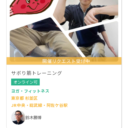
開催リクエスト受付中
サボり筋トレーニング
オンライン可
ヨガ・フィットネス
東京都 杉並区
JR中央・総武線・阿佐ケ谷駅
鈴木勝博