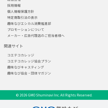
採用情報
個人情報保護方針
特定商取引法の表示
趣味なびエシカル消費推進部
プロモーションについて
メーカー・広告代理店のご担当者様へ
関連サイト
コエテコカレッジ
コエテコカレッジ協会プラン
趣味なびキャスティング
趣味なび協会・団体マガジン
© 2026 GMO Shuminavi Inc. All Rights Reserved.