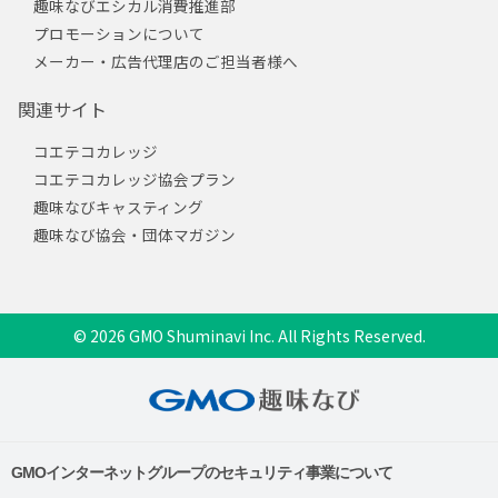
趣味なびエシカル消費推進部
プロモーションについて
メーカー・広告代理店のご担当者様へ
関連サイト
コエテコカレッジ
コエテコカレッジ協会プラン
趣味なびキャスティング
趣味なび協会・団体マガジン
© 2026 GMO Shuminavi Inc. All Rights Reserved.