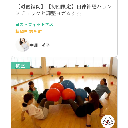
【対面福岡】【初回限定】自律神経バラン
スチェックと調整ヨガ☆☆☆
ヨガ・フィットネス
福岡県 志免町
中畑 英子
教室