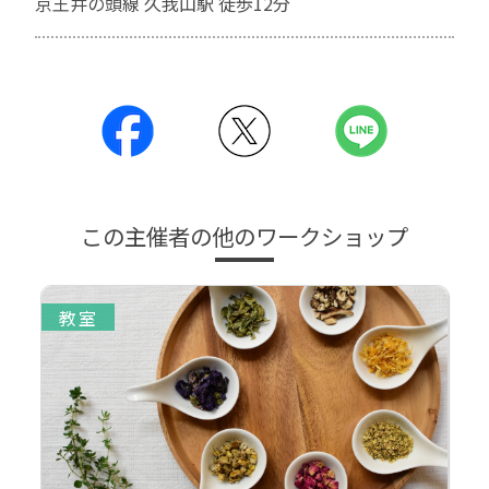
京王井の頭線 久我山駅 徒歩12分
この主催者の他のワークショップ
教室