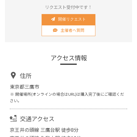
リクエスト受付中です！
開催リクエスト
主催者へ質問
アクセス情報
住所
東京都三鷹市
開催場所(オンラインの場合はURL)は購入完了後にご確認くだ
さい。
交通アクセス
京王井の頭線 三鷹台駅 徒歩8分