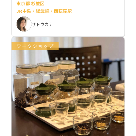
東京都 杉並区
JR中央・総武線・西荻窪駅
サトウカナ
ワークショップ