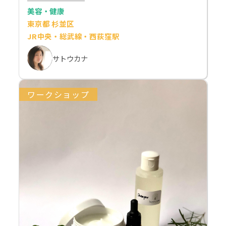
美容・健康
東京都 杉並区
JR中央・総武線・西荻窪駅
サトウカナ
ワークショップ