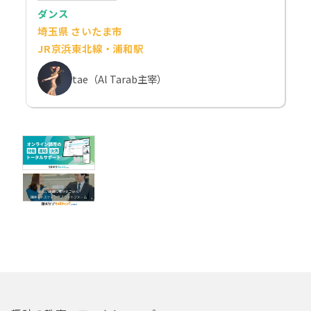
ダンス
埼玉県 さいたま市
JR京浜東北線・浦和駅
tae（Al Tarab主宰）