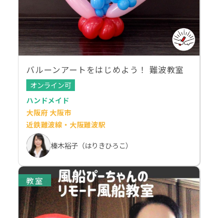
バルーンアートをはじめよう！ 難波教室
オンライン可
ハンドメイド
大阪府 大阪市
近鉄難波線・大阪難波駅
榛木裕子（はりきひろこ）
教室