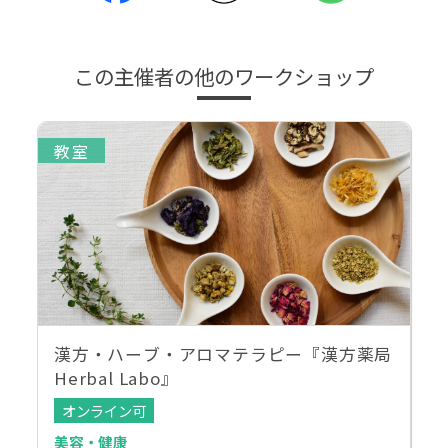
この主催者の他のワークショップ
教室
漢方・ハーブ・アロマテラピー『漢方薬局
Herbal Labo』
オンライン可
美容・健康