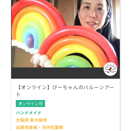
【オンライン】ぴーちゃんのバルーンアー
ト
オンライン可
ハンドメイド
大阪府 東大阪市
近鉄奈良線・河内花園駅