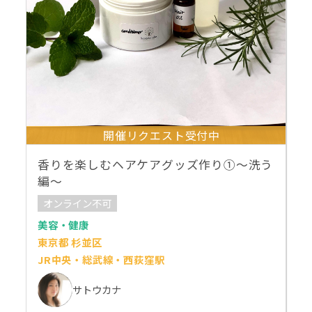
開催リクエスト受付中
香りを楽しむヘアケアグッズ作り①～洗う
編～
オンライン不可
美容・健康
東京都 杉並区
JR中央・総武線・西荻窪駅
サトウカナ