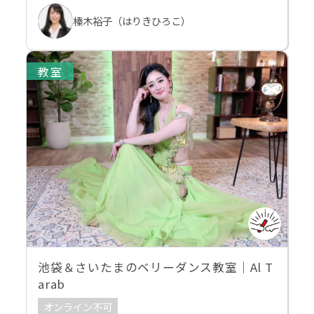
榛木裕子（はりきひろこ）
教室
池袋＆さいたまのベリーダンス教室｜Al T
arab
オンライン不可