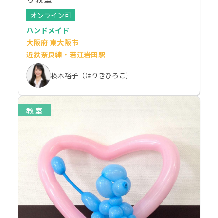
オンライン可
ハンドメイド
大阪府 東大阪市
近鉄奈良線・若江岩田駅
榛木裕子（はりきひろこ）
教室