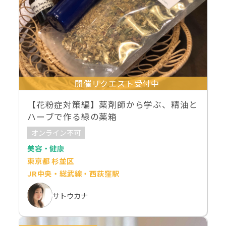
開催リクエスト受付中
【花粉症対策編】薬剤師から学ぶ、精油と
ハーブで作る緑の薬箱
オンライン不可
美容・健康
東京都 杉並区
JR中央・総武線・西荻窪駅
サトウカナ