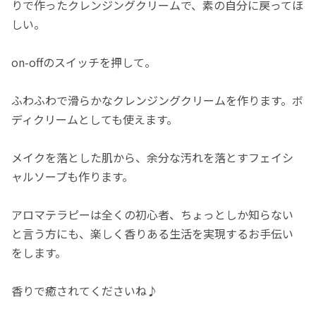
りで作ったクレンジングクリームで、素の自分に戻ってほ
しい。
on-offのスイッチを押して。
ふわふわで滑らかなクレンジングクリームを作ります。ボ
ディクリームとしても使えます。
メイクを落とした肌から、余分な汚れを落とすフェイシ
ャルソープも作ります。
アロマテラピーは全くの初心者、ちょっとしか知らない
と言う方にも、楽しく香りある生活を実現するお手伝い
をします。
香りで癒されてくださいね♪