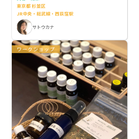
東京都 杉並区
JR中央・総武線・西荻窪駅
サトウカナ
ワークショップ