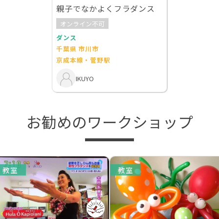
親子でなかよくフラダンス
オンライン不可
ダンス
千葉県 市川市
京成本線・菅野駅
IKUYO
お勧めのワークショップ
教室
教室