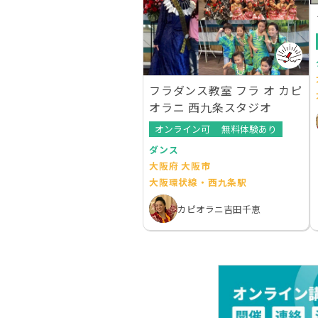
フラダンス教室 フラ オ カピ
オラニ 西九条スタジオ
オンライン可
無料体験あり
ダンス
大阪府 大阪市
大阪環状線・西九条駅
カピオラニ吉田千恵