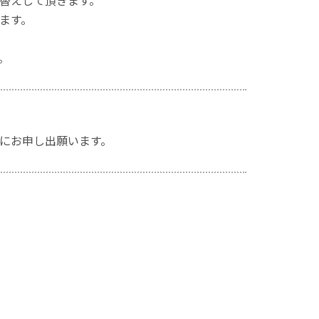
替えして頂きます。
ます。
。
にお申し出願います。