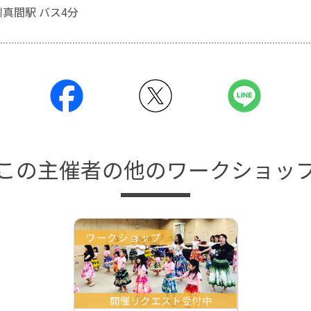
川真間駅 バス4分
この主催者の他のワークショッ
ワークショップ
開催リクエスト受付中