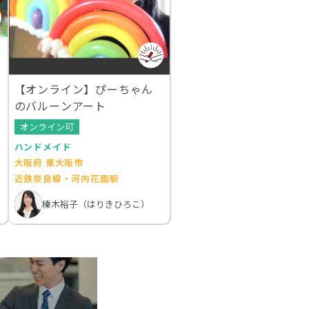
【オンライン】ぴーちゃん
のバルーンアート
オンライン可
ハンドメイド
大阪府 東大阪市
近鉄奈良線・河内花園駅
榛木裕子（はりきひろこ）