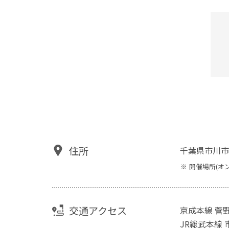
住所
千葉県市川市
開催場所(オ
交通アクセス
京成本線 菅野
JR総武本線 