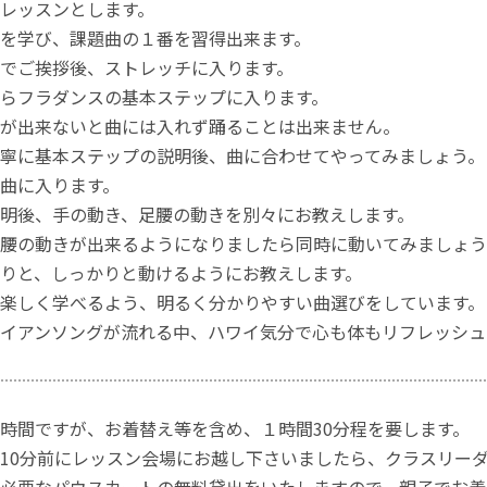
レッスンとします。
を学び、課題曲の１番を習得出来ます。
でご挨拶後、ストレッチに入ります。
らフラダンスの基本ステップに入ります。
が出来ないと曲には入れず踊ることは出来ません。
寧に基本ステップの説明後、曲に合わせてやってみましょう。
曲に入ります。
明後、手の動き、足腰の動きを別々にお教えします。
腰の動きが出来るようになりましたら同時に動いてみましょう
りと、しっかりと動けるようにお教えします。
楽しく学べるよう、明るく分かりやすい曲選びをしています。
イアンソングが流れる中、ハワイ気分で心も体もリフレッシュ
時間ですが、お着替え等を含め、１時間30分程を要します。
10分前にレッスン会場にお越し下さいましたら、クラスリー