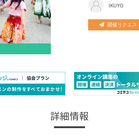
IKUYO
開催リクエス
詳細情報