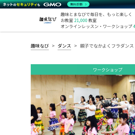
無料診断
趣味とまなびで毎日を、もっと楽しく
お教室
21,000
教室
オンラインレッスン・ワークショップ
趣味なび
ダンス
親子でなかよくフラダンス
ワークショップ