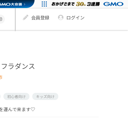
会員登録
ログイン
くフラダンス
市
初心者向け
キッズ向け
を運んで来ます♡