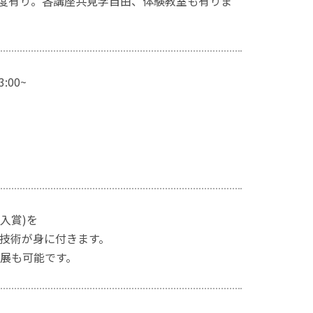
度有り。各講座共見学自由、体験教室も有りま
00~
入賞)を
技術が身に付きます。
展も可能です。