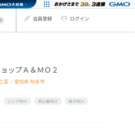
会員登録
ログイン
ショップＡ＆ＭＯ２
工芸
／愛知県 知多市
シニア向け
初心者向け
親子向け