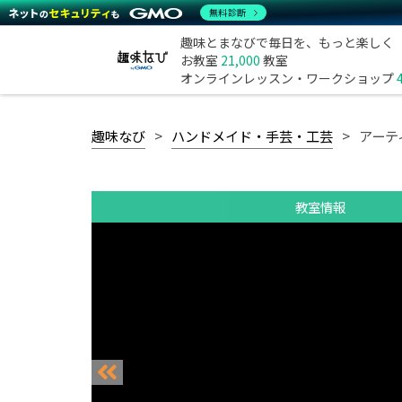
無料診断
趣味とまなびで毎日を、もっと楽しく
お教室
21,000
教室
オンラインレッスン・ワークショップ
趣味なび
ハンドメイド・手芸・工芸
アーテ
教室情報