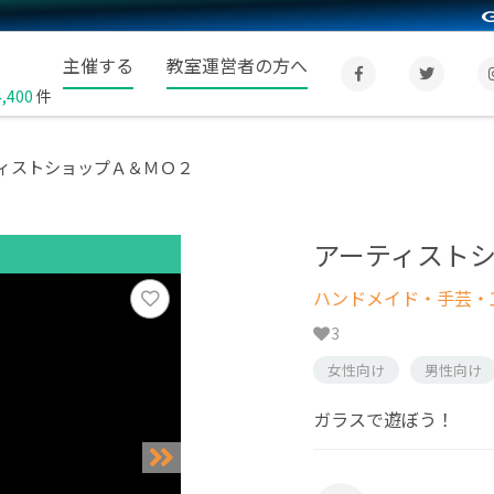
主催する
教室運営者の方へ
4,400
件
ィストショップＡ＆ＭＯ２
アーティスト
ハンドメイド・手芸・
3
女性向け
男性向け
ガラスで遊ぼう！