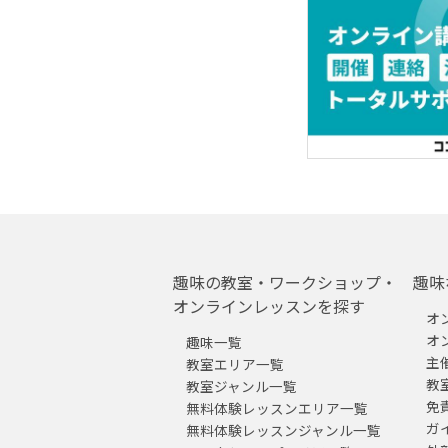
趣味の教室・ワークショップ・
趣味
オンラインレッスンを探す
オ
オ
趣味一覧
主
教室エリア一覧
教
教室ジャンル一覧
免
無料体験レッスンエリア一覧
ガ
無料体験レッスンジャンル一覧