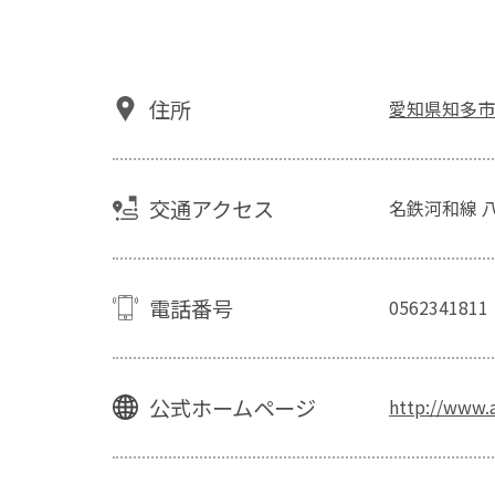
住所
愛知県知多市
交通アクセス
名鉄河和線 
電話番号
0562341811
公式ホームページ
http://www