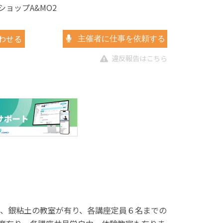
ショップA&MO2
わせる
主催者に仕事を依頼する
違反報告はこちら
、銀粘土の教室が有り、各講座定員６名までの