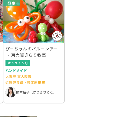
教室
ぴーちゃんのバルーンアー
ト 東大阪きらり教室
オンライン可
ハンドメイド
大阪府 東大阪市
近鉄奈良線・若江岩田駅
榛木裕子（はりきひろこ）