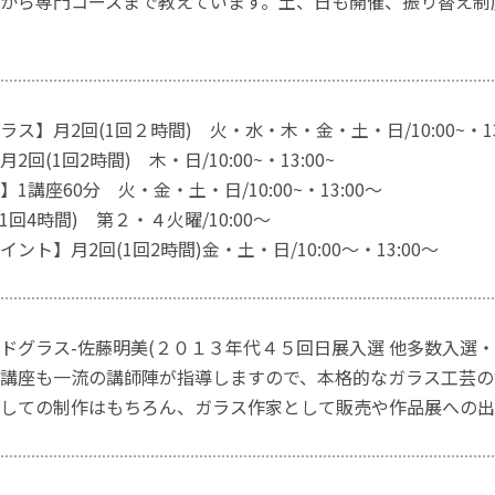
から専門コースまで教えています。土、日も開催、振り替え制
ス】月2回(1回２時間) 火・水・木・金・土・日/10:00~・13:
回(1回2時間) 木・日/10:00~・13:00~
1講座60分 火・金・土・日/10:00~・13:00～
1回4時間) 第２・４火曜/10:00～
ント】月2回(1回2時間)金・土・日/10:00～・13:00～
ドグラス-佐藤明美(２０１３年代４５回日展入選 他多数入選・
講座も一流の講師陣が指導しますので、本格的なガラス工芸の
しての制作はもちろん、ガラス作家として販売や作品展への出