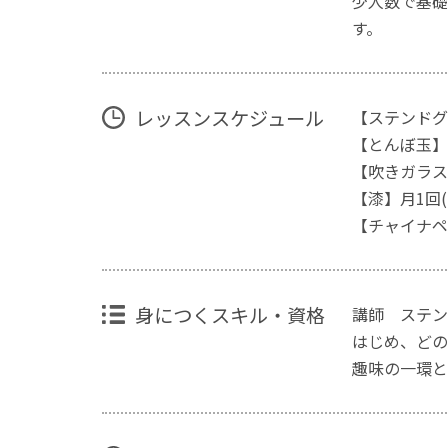
少人数で基礎
す。
レッスンスケジュール
【ステンドグラ
【とんぼ玉】月2
【吹きガラス】
【漆】月1回(
【チャイナペイ
身につくスキル・資格
講師 ステン
はじめ、どの
趣味の一環と