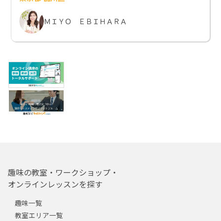
ＭＩＹＯ ＥＢＩＨＡＲＡ
趣味の教室・ワークショップ・
オンラインレッスンを探す
趣味一覧
教室エリア一覧