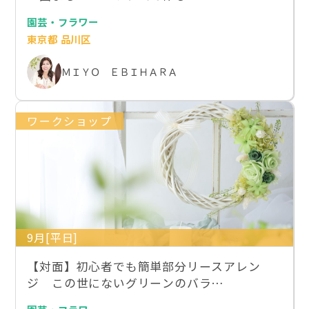
園芸・フラワー
東京都 品川区
ＭＩＹＯ ＥＢＩＨＡＲＡ
ワークショップ
9月[平日]
【対面】初心者でも簡単部分リースアレン
ジ この世にないグリーンのバラ…