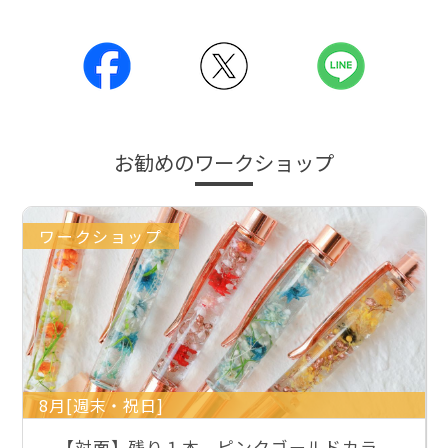
お勧めのワークショップ
ワークショップ
8月[週末・祝日]
【対面】残り１本 ピンクゴールドカラ