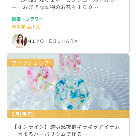
ー お好きな本物のお花を１００…
園芸・フラワー
東京都 品川区
ＭＩＹＯ ＥＢＩＨＡＲＡ
ワークショップ
9月[平日]
【オンライン】透明感抜群キラキラアイテム
固まるハーバリウムで作る…