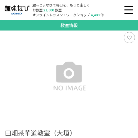
趣味とまなびで毎日を、もっと楽しく
お教室
21,000
教室
オンラインレッスン・ワークショップ
4,400
件
教室情報
田畑茶華道教室（大垣）
田畑茶華道教室（大垣）