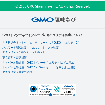
© 2026 GMO Shuminavi Inc. All Rights Reserved.