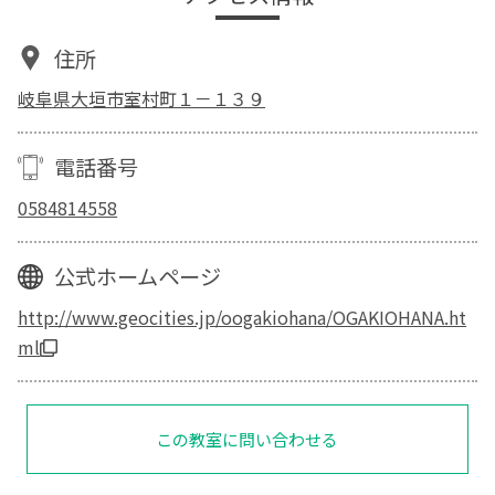
住所
岐阜県大垣市室村町１－１３９
電話番号
0584814558
公式ホームページ
http://www.geocities.jp/oogakiohana/OGAKIOHANA.ht
ml
この教室に問い合わせる