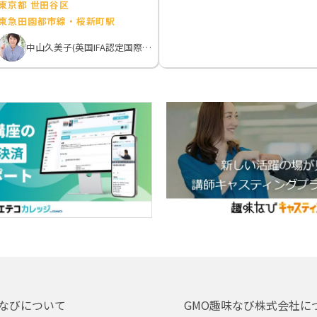
東京都 世田谷区
東急田園都市線・桜新町駅
中山久美子(英国IFA認定国際アロマテラピスト）
なびについて
GMO趣味なび株式会社に