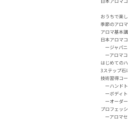
日本アロマコ
おうちで楽し
季節のアロマ
アロマ基本講
日本アロマコ
ージャパニ
ーアロマコ
はじめてのハ
3ステップ石
技術習得コー
ーハンドト
ーボディト
ーオーダー
プロフェッシ
ーアロマセ