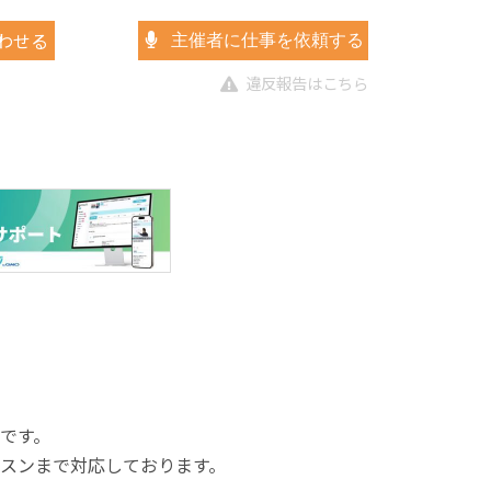
わせる
主催者に仕事を依頼する
違反報告はこちら
です。
スンまで対応しております。