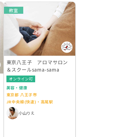
教室
東京八王子 アロマサロン
＆スクールsama-sama
オンライン可
美容・健康
東京都 八王子市
JR中央線(快速)・高尾駅
小山りえ