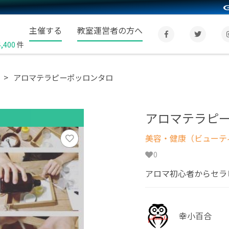
主催する
教室運営者の方へ
4,400
件
アロマテラピーポッロンタロ
アロマテラピ
美容・健康（ビューテ
0
アロマ初心者からセラ
幸小百合