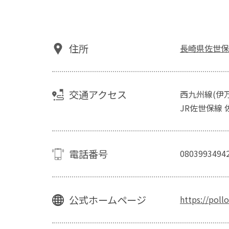
住所
長崎県佐世保市
交通アクセス
西九州線(伊万
JR佐世保線 
電話番号
0803993494
公式ホームページ
https://poll