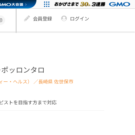
会員登録
ログイン
ーポッロンタロ
ィー・ヘルス）
／長崎県 佐世保市
ピストを目指す方まで対応