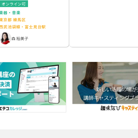
オンライン可
楽器・音楽
東京都 練馬区
西武池袋線・富士見台駅
森 裕美子