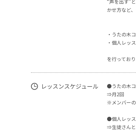
“声を出す”
かせ方など、
・うたの木コ
・個人レッス
を行っており
レッスンスケジュール
●うたの木コ
⇒月2回
※メンバーの
●個人レッス
⇒生徒さんと