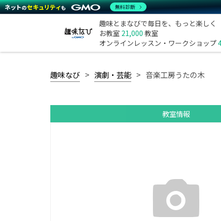
無料診断
趣味とまなびで毎日を、もっと楽しく
お教室
21,000
教室
オンラインレッスン・ワークショップ
趣味なび
演劇・芸能
音楽工房うたの木
教室情報