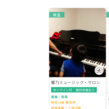
教室
響乃ミュージック・サロン
オンライン可
無料体験あり
楽器・音楽
神奈川県 横浜市
相鉄本線・二俣川駅