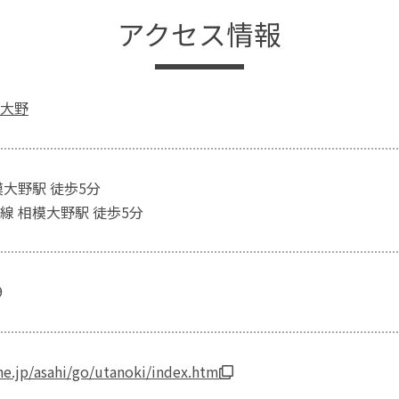
アクセス情報
大野
模大野駅 徒歩5分
線 相模大野駅 徒歩5分
9
e.jp/asahi/go/utanoki/index.htm