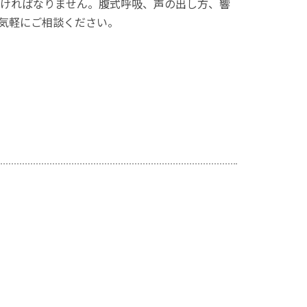
なければなりません。腹式呼吸、声の出し方、響
気軽にご相談ください。