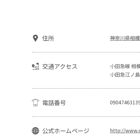
住所
神奈川県相模
交通アクセス
小田急線 相
小田急江ノ島
電話番号
0904746313
公式ホームページ
http://www.n