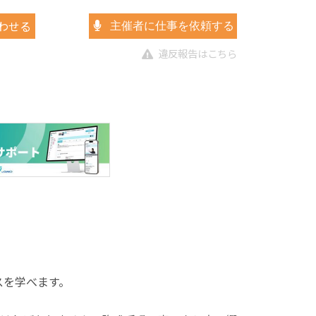
わせる
主催者に仕事を依頼する
違反報告はこちら
スを学べます。