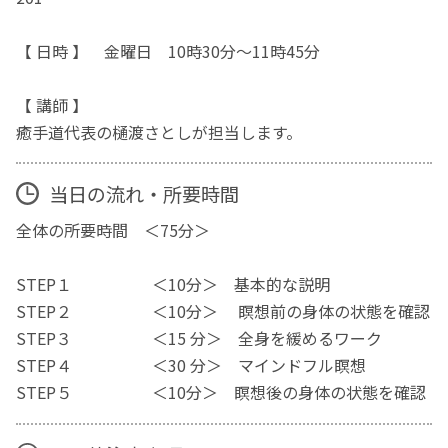
【 日時 】 金曜日 10時30分～11時45分
【 講師 】
癒手道代表の樋渡さとしが担当します。
当日の流れ・所要時間
全体の所要時間 ＜75分＞
STEP１ ＜10分＞ 基本的な説明
STEP２ ＜10分＞ 瞑想前の身体の状態を確認
STEP３ ＜15 分＞ 全身を緩めるワーク
STEP４ ＜30 分＞ マインドフル瞑想
STEP５ ＜10分＞ 瞑想後の身体の状態を確認