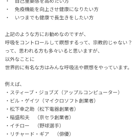
・ 自己重要感を高めたい方
・ 免疫機能を向上させ健康になりたい方
・ いつまでも健康で長生きをしたい方
上記のような方にお勧めなのですが、
呼吸をコントロールして瞑想するって、宗教的じゃない？
って、思われる方も多々いると思いますが、
以外なことに
世界的に有名な方はみんな呼吸法や瞑想をやっています。
例えば、
・スティーブ・ジョブズ（アップルコンピューター）
・ビル・ゲイツ（マイクロソフト創業者）
・松下幸之助（松下電器創業者）
・稲盛和夫 （京セラ創業者）
・イチロー （野球選手）
・リチャード・ギア （俳優）