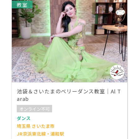
教室
池袋＆さいたまのベリーダンス教室｜Al T
arab
オンライン不可
ダンス
埼玉県 さいたま市
JR京浜東北線・浦和駅