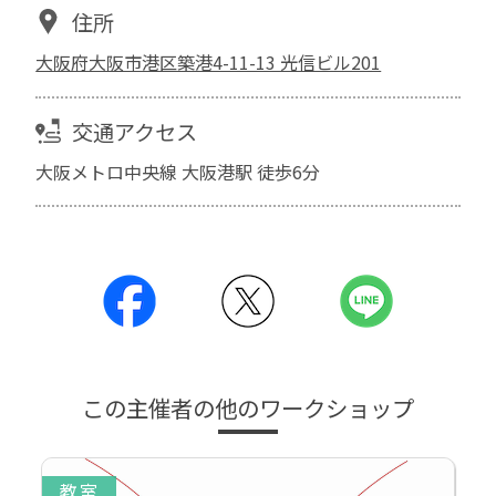
住所
大阪府大阪市港区築港4-11-13 光信ビル201
交通アクセス
大阪メトロ中央線 大阪港駅 徒歩6分
この主催者の他のワークショップ
教室