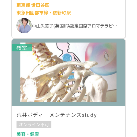
東京都 世田谷区
東急田園都市線・桜新町駅
中山久美子(英国IFA認定国際アロマテラピスト）
教室
荒井ボディーメンテナンスstudy
オンライン不可
美容・健康