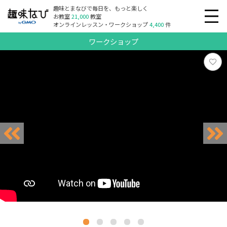
趣味とまなびで毎日を、もっと楽しく
お教室
21,000
教室
オンラインレッスン・ワークショップ
4,400
件
ワークショップ
リクエスト受付中
リクエスト受付中
リクエスト受付中
リクエスト受付中