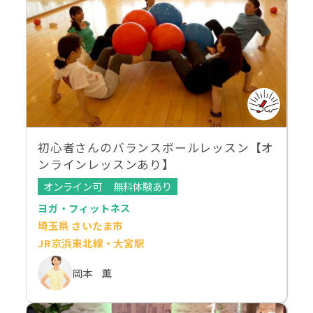
初心者さんのバランスボールレッスン【オ
ンラインレッスンあり】
オンライン可
無料体験あり
ヨガ・フィットネス
埼玉県 さいたま市
JR京浜東北線・大宮駅
岡本 薫