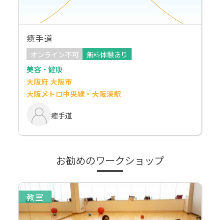
癒手道
オンライン不可
無料体験あり
美容・健康
大阪府 大阪市
大阪メトロ中央線・大阪港駅
癒手道
お勧めのワークショップ
教室