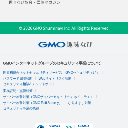
趣味なび協会・団体マガジン
© 2026 GMO Shuminavi Inc. All Rights Reserved.