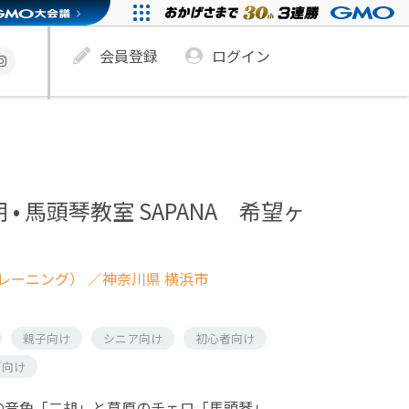
会員登録
ログイン
 • 馬頭琴教室 SAPANA 希望ヶ
レーニング）
／神奈川県 横浜市
親子向け
シニア向け
初心者向け
ズ向け
の音色「二胡」と草原のチェロ「馬頭琴」