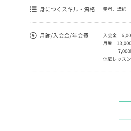
身につくスキル・資格
奏者、講師
月謝/入会金/年会費
入会金 6,0
月謝 13,000
7,000円/
体験レッスン 