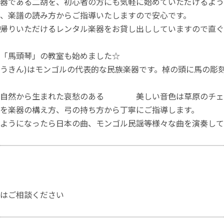
器である二胡を、初心者の方にも気軽に始めていただけるよう
、楽譜の読み方からご指導いたしますので安心です。
帰りいただけるレンタル楽器をお貸し出ししていますので直ぐ
「馬頭琴」の教室も始めました☆
うきん)はモンゴルの代表的な民族楽器です。棹の頭に馬の彫
大自然から生まれた哀愁のある 美しい音色は草原のチェ
を楽器の構え方、弓の持ち方から丁寧にご指導します。
ようになったら日本の曲、モンゴル民謡等様々な曲を演奏して
はご相談ください