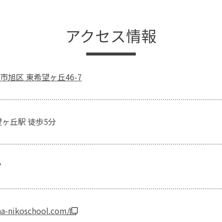
アクセス情報
市旭区 東希望ヶ丘46-7
望ヶ丘駅 徒歩5分
7
na-nikoschool.com/