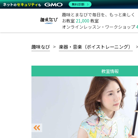
無料診断
趣味とまなびで毎日を、もっと楽しく
お教室
21,000
教室
オンラインレッスン・ワークショップ
趣味なび
楽器・音楽（ボイストレーニング）
教室情報