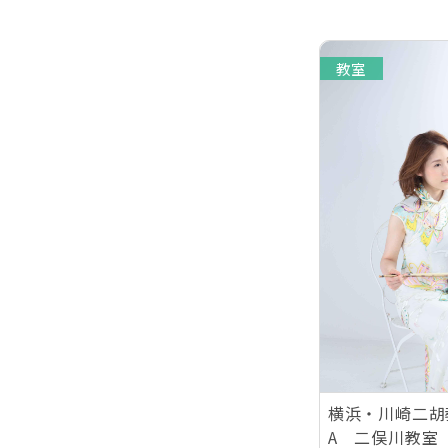
教室
横浜・川崎二胡教
A 二俣川教室