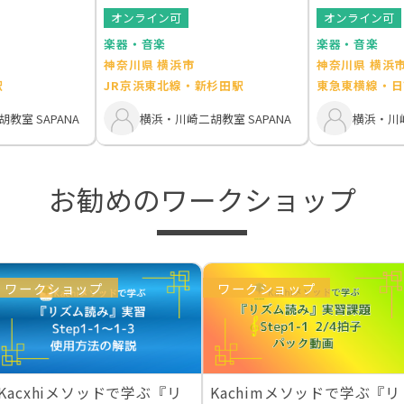
オンライン可
オンライン可
楽器・音楽
楽器・音楽
神奈川県 横浜市
神奈川県 横浜
駅
JR京浜東北線・新杉田駅
東急東横線・日
教室 SAPANA
横浜・川崎二胡教室 SAPANA
横浜・川崎
お勧めのワークショップ
ワークショップ
ワークショップ
Kacxhiメソッドで学ぶ『リ
Kachimメソッドで学ぶ『リ