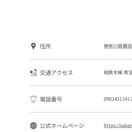
住所
神奈川県横浜
交通アクセス
相鉄本線 希
電話番号
0902431341
公式ホームページ
https://sapa