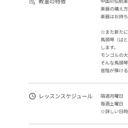
教室の特徴
中国の伝統楽
楽器の構え方
楽器はお持ち
☆また新たに
馬頭琴（ばと
します。
モンゴルの
そんな馬頭琴
音階が弾ける
レッスンスケジュール
隔週月曜日
毎週土曜日
☆詳しい日時