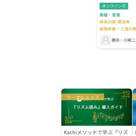
オンライン可
楽器・音楽
神奈川県 横浜市
相鉄本線・二俣川
横浜・川崎二胡
ワークショップ
Kachiメソッドで学ぶ『リズ