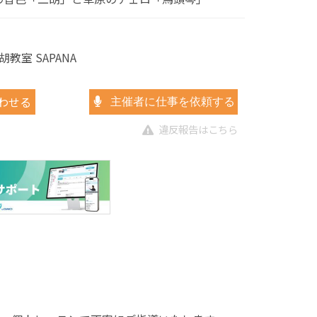
教室 SAPANA
わせる
主催者に仕事を依頼する
違反報告はこちら