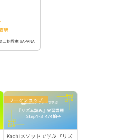
市
吉駅
二胡教室 SAPANA
ワークショップ
Kachiメソッドで学ぶ『リズ