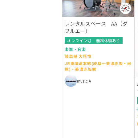
レンタルスペース AA（ダ
ブルエー）
オンライン可
無料体験あり
楽器・音楽
岐阜県 大垣市
JR東海道本線(岐阜～美濃赤坂・米
原)・美濃赤坂駅
music A