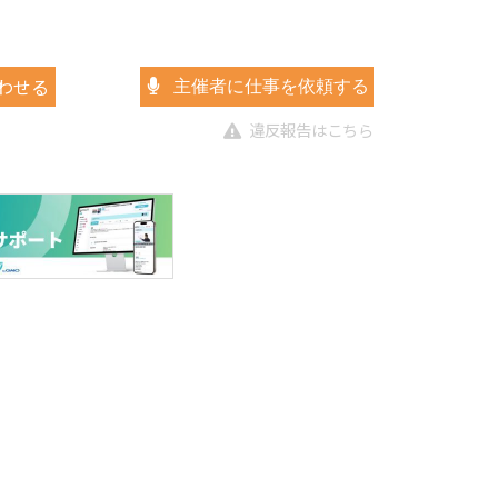
わせる
主催者に仕事を依頼する
違反報告はこちら