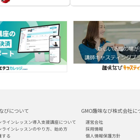
なびについて
GMO趣味なび株式会社に
ンラインレッスン導入支援講座について
運営会社
ンラインレッスンのやり方、始め方
採用情報
催する
個人情報保護方針