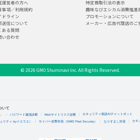
室運営者の方へ
特定商取引法の表示
責事項／利用規約
趣味なびエシカル消費推進
イドライン
プロモーションについて
部送信について
メーカー・広告代理店のご
くある質問
問い合わせ
© 2026 GMO Shuminavi Inc. All Rights Reserved.