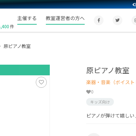
主催する
教室運営者の方へ
4,400
件
原ピアノ教室
原ピアノ教室
楽器・音楽（ボイスト
0
キッズ向け
ピアノが弾けて嬉しい