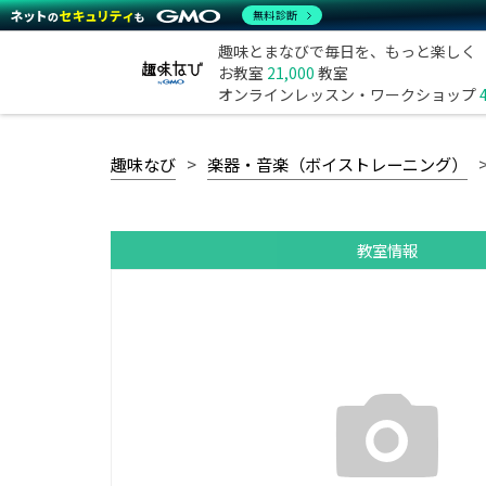
無料診断
趣味とまなびで毎日を、もっと楽しく
お教室
21,000
教室
オンラインレッスン・ワークショップ
趣味なび
楽器・音楽（ボイストレーニング）
教室情報