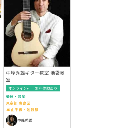
中峰秀雄ギター教室 池袋教
室
オンライン可
無料体験あり
楽器・音楽
東京都 豊島区
JR山手線・池袋駅
中峰秀雄