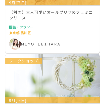
9月[平日]
【対面】大人可愛いオールプリザのフェミニ
ンリース
園芸・フラワー
東京都 品川区
ＭＩＹＯ ＥＢＩＨＡＲＡ
ワークショップ
9月[平日]