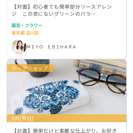
【対面】初心者でも簡単部分リースアレン
ジ この世にないグリーンのバラ…
園芸・フラワー
東京都 品川区
ＭＩＹＯ ＥＢＩＨＡＲＡ
ワークショップ
9月[平日]
【対面】簡単だけど素敵な仕上がり、お好き