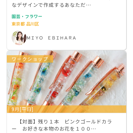
なデザインで作成するあなただ…
園芸・フラワー
東京都 品川区
ＭＩＹＯ ＥＢＩＨＡＲＡ
ワークショップ
9月[平日]
【対面】残り１本 ピンクゴールドカラ
ー お好きな本物のお花を１００…