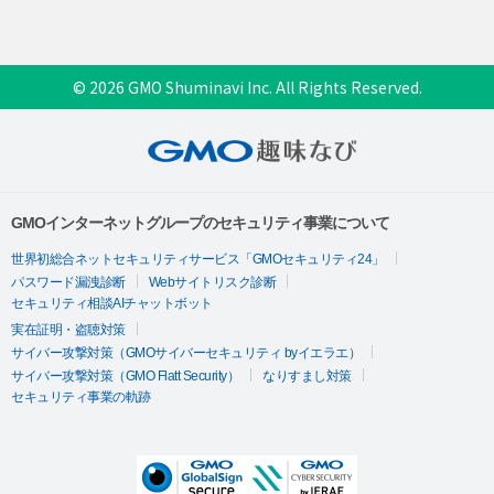
© 2026 GMO Shuminavi Inc. All Rights Reserved.