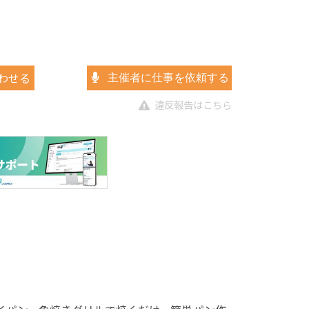
わせる
主催者に仕事を依頼する
違反報告はこちら