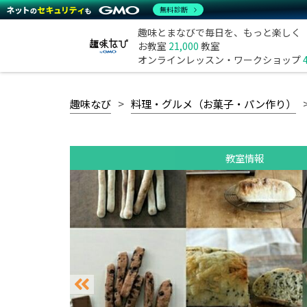
無料診断
趣味とまなびで毎日を、もっと楽しく
お教室
21,000
教室
オンラインレッスン・ワークショップ
趣味なび
料理・グルメ（お菓子・パン作り）
教室情報