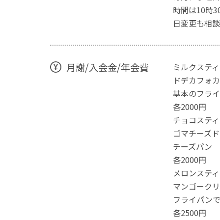
時間は10時
日変更も相談
月謝/入会金/年会費
ミルクスティ
ドデカフォカ
基本のフラ
各2000円
チョコスティ
ゴマチーズド
チーズパン
各2000円
メロンスティ
マンゴークリ
フライパン
各2500円