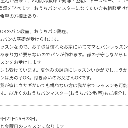
生地が出来て、8時間冷蔵庫で発酵！翌朝、トースター、フラ
種類を学べます。おうちパンマスターになりたい方も相談受け
希望の方相談あり。
OKのパン教室。おうちパン講座。
ちパンの基礎が受けられます。
ッスンなので、お子様は慣れたお家にいてママとパンレッスン
あまり力が要らないのでパンが作れます。孫の子守しながらレ
スンをお受けします。
ンも受けています。夏休みの課題にレッスンいかがでしょうか
ンは男の子OK。付き添いのお父さんOKです。
我が家にウサギがいても構わない方は我が家でレッスンも可能
す。お近くのおうちパンマスター(おうちパン教室)もご紹介し
9日21日26日28日。
と金曜日のレッスンになります。