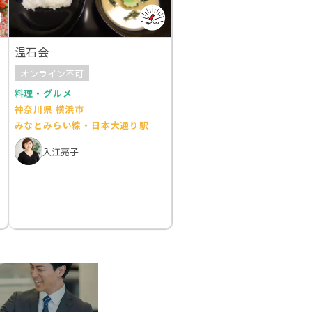
温石会
オンライン不可
料理・グルメ
神奈川県 横浜市
みなとみらい線・日本大通り駅
入江亮子