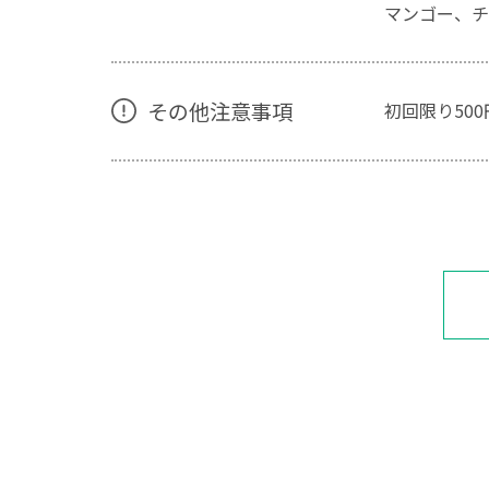
マンゴー、チ
その他注意事項
初回限り50