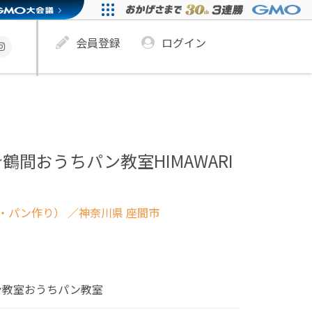
会員登録
ログイン
鶴間おうちパン教室HIMAWARI
・パン作り）
／神奈川県 座間市
ン教室おうちパン教室