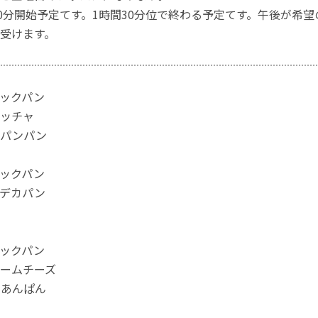
30分開始予定てす。1時間30分位で終わる予定てす。午後が希
受けます。
ックパン
ッチャ
イパンパン
ックパン
デカパン
ックパン
ームチーズ
であんぱん