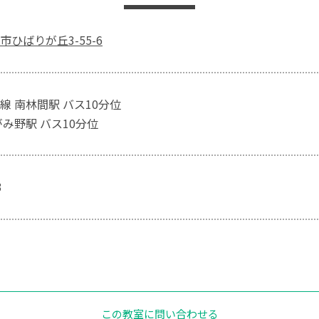
ひばりが丘3-55-6
線 南林間駅 バス10分位
がみ野駅 バス10分位
3
この教室に問い合わせる