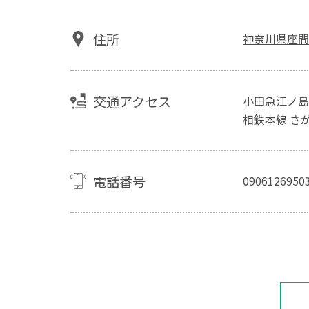
住所
神奈川県座間市
交通アクセス
小田急江ノ島
相鉄本線 さ
電話番号
0906126950