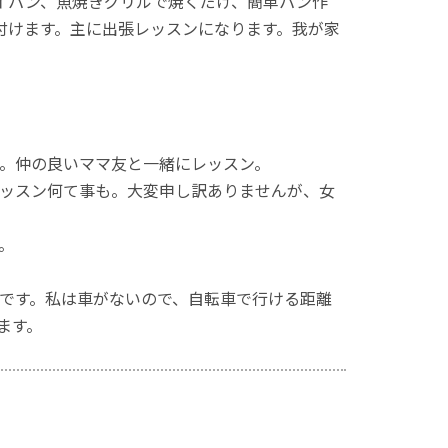
イパン、魚焼きグリルで焼くだけ、簡単パン作
付けます。主に出張レッスンになります。我が家
。仲の良いママ友と一緒にレッスン。
ッスン何て事も。大変申し訳ありませんが、女
。
です。私は車がないので、自転車で行ける距離
ます。