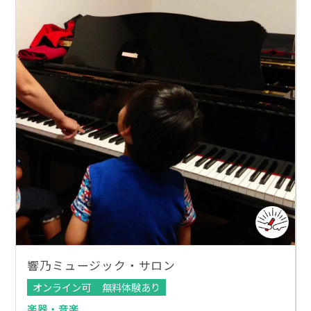
響乃ミュージック・サロン
オンライン可
無料体験あり
楽器・音楽