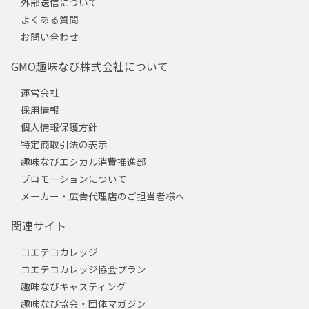
外部送信について
よくある質問
お問い合わせ
GMO趣味なび株式会社について
運営会社
採用情報
個人情報保護方針
特定商取引法の表示
趣味なびエシカル消費推進部
プロモーションについて
メーカー・広告代理店のご担当者様へ
関連サイト
コエテコカレッジ
コエテコカレッジ協会プラン
趣味なびキャスティング
趣味なび協会・団体マガジン