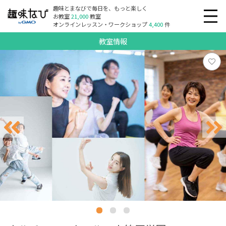
趣味とまなびで毎日を、もっと楽しく
お教室
21,000
教室
オンラインレッスン・ワークショップ
4,400
件
教室情報