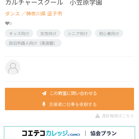
カルチャースクール 小笠原学園
ダンス
／神奈川県 逗子市
0
キッズ向け
女性向け
シニア向け
初心者向け
訪日外国人向け（英語圏）
この教室に問い合わせる
主催者に仕事を依頼する
違反報告はこちら