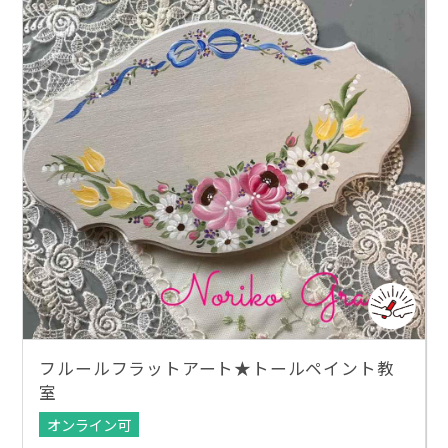
フルールフラットアート★トールペイント教
室
オンライン可