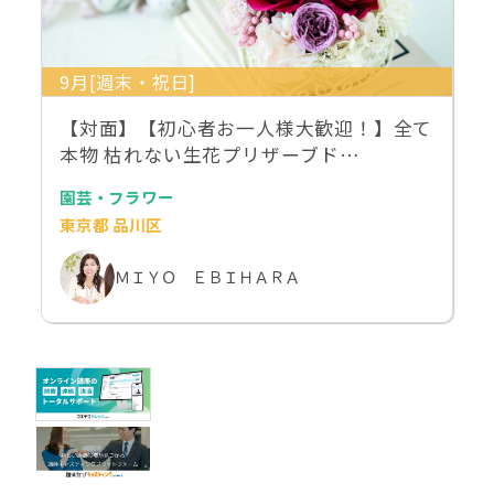
9月[週末・祝日]
【対面】【初心者お一人様大歓迎！】全て
本物 枯れない生花プリザーブド…
園芸・フラワー
東京都 品川区
ＭＩＹＯ ＥＢＩＨＡＲＡ