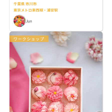
千葉県 市川市
東京メトロ東西線・浦安駅
Jun
ワークショップ