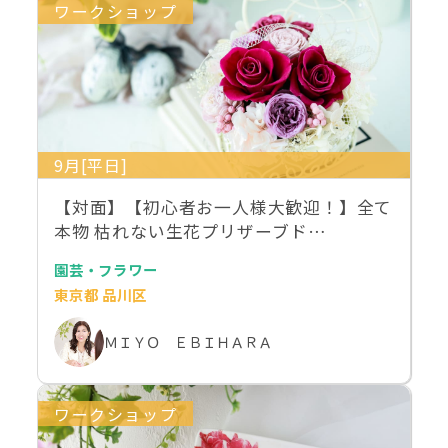
ワークショップ
9月[平日]
【対面】【初心者お一人様大歓迎！】全て
本物 枯れない生花プリザーブド…
園芸・フラワー
東京都 品川区
ＭＩＹＯ ＥＢＩＨＡＲＡ
ワークショップ