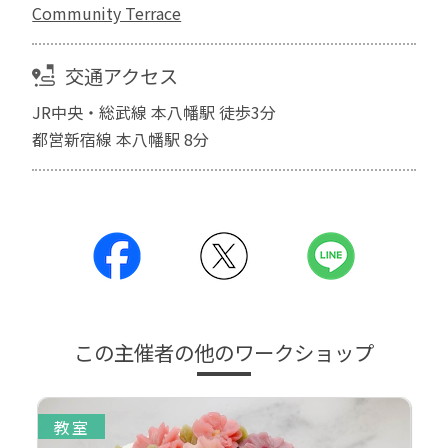
Community Terrace
交通アクセス
JR中央・総武線 本八幡駅 徒歩3分
都営新宿線 本八幡駅 8分
この主催者の他のワークショップ
教室