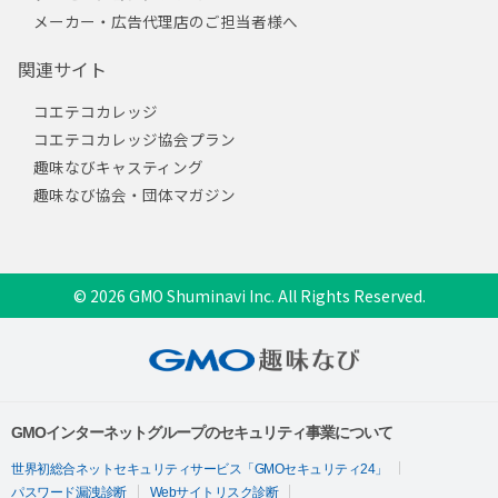
メーカー・広告代理店のご担当者様へ
関連サイト
コエテコカレッジ
コエテコカレッジ協会プラン
趣味なびキャスティング
趣味なび協会・団体マガジン
© 2026 GMO Shuminavi Inc. All Rights Reserved.