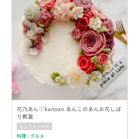
花乃あん♡kanoan あんこのあんお花しぼ
り教室
オンライン不可
料理・グルメ