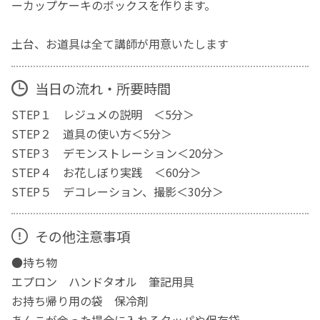
ーカップケーキのボックスを作ります。
土台、お道具は全て講師が用意いたします
当日の流れ・所要時間
STEP１ レジュメの説明 ＜5分＞
STEP２ 道具の使い方＜5分＞
STEP３ デモンストレーション＜20分＞
STEP４ お花しぼり実践 ＜60分＞
STEP５ デコレーション、撮影＜30分＞
その他注意事項
●持ち物
エプロン ハンドタオル 筆記用具
お持ち帰り用の袋 保冷剤