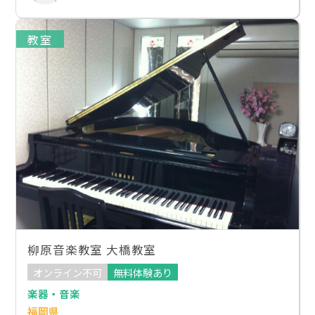
教室
柳原音楽教室 大橋教室
オンライン不可
無料体験あり
楽器・音楽
福岡県