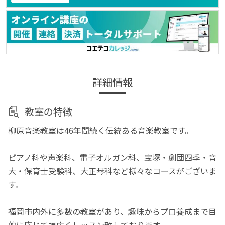
詳細情報
教室の特徴
柳原音楽教室は46年間続く伝統ある音楽教室です。
ピアノ科や声楽科、電子オルガン科、宝塚・劇団四季・音
大・保育士受験科、大正琴科など様々なコースがございま
す。
福岡市内外に多数の教室があり、趣味からプロ養成まで目
的に応じて幅広くレッスン致しております。