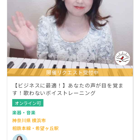
開催リクエスト受付中
【ビジネスに最適！】あなたの声が目を覚ま
す！歌わないボイストレーニング
オンライン可
楽器・音楽
神奈川県 横浜市
相鉄本線・希望ヶ丘駅