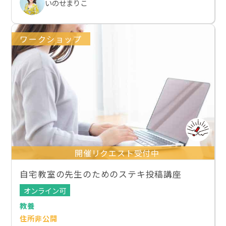
いのせまりこ
ワークショップ
開催リクエスト受付中
自宅教室の先生のためのステキ投稿講座
オンライン可
教養
住所非公開