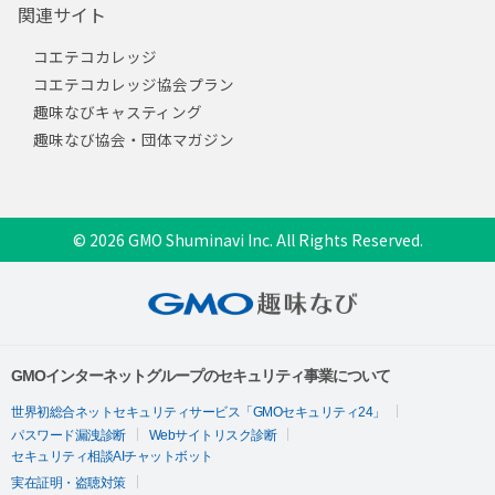
関連サイト
コエテコカレッジ
コエテコカレッジ協会プラン
趣味なびキャスティング
趣味なび協会・団体マガジン
© 2026 GMO Shuminavi Inc. All Rights Reserved.