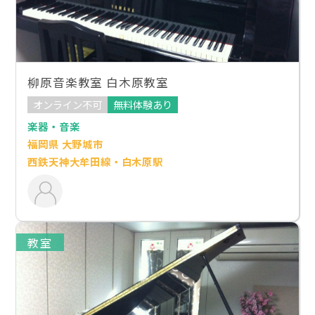
柳原音楽教室 白木原教室
オンライン不可
無料体験あり
楽器・音楽
福岡県 大野城市
西鉄天神大牟田線・白木原駅
教室