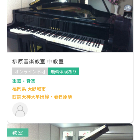
柳原音楽教室 中教室
オンライン不可
無料体験あり
楽器・音楽
福岡県 大野城市
西鉄天神大牟田線・春日原駅
教室