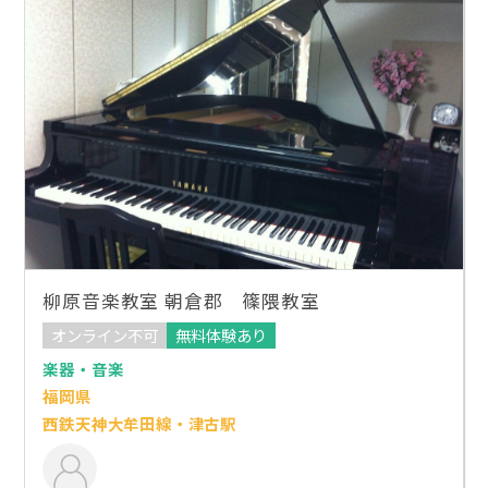
柳原音楽教室 朝倉郡 篠隈教室
オンライン不可
無料体験あり
楽器・音楽
福岡県
西鉄天神大牟田線・津古駅