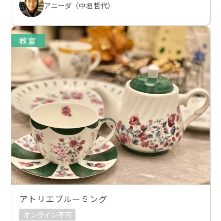
アニーダ（中垣 哲代）
教室
アトリエブルーミング
オンライン不可