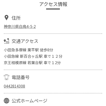
アクセス情報
住所
神奈川県白鳥4-5-2
交通アクセス
小田急多摩線 栗平駅 徒歩8分
小田急線 新百合ヶ丘駅 車で１２分
京王相模原線 若葉台駅 車で１2分
電話番号
0442814308
公式ホームページ