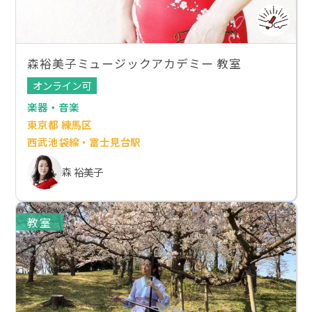
森裕美子ミュージックアカデミー 教室
オンライン可
楽器・音楽
東京都 練馬区
西武池袋線・富士見台駅
森 裕美子
教室