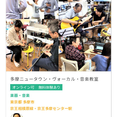
多摩ニュータウン・ヴォーカル・音楽教室
オンライン可
無料体験あり
楽器・音楽
東京都 多摩市
京王相模原線・京王多摩センター駅