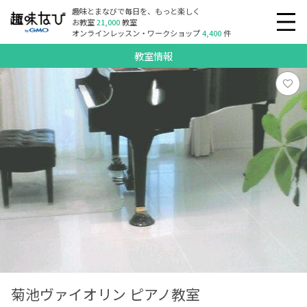
趣味とまなびで毎日を、もっと楽しく
お教室
21,000
教室
オンラインレッスン・ワークショップ
4,400
件
教室情報
菊池ヴァイオリン ピアノ教室