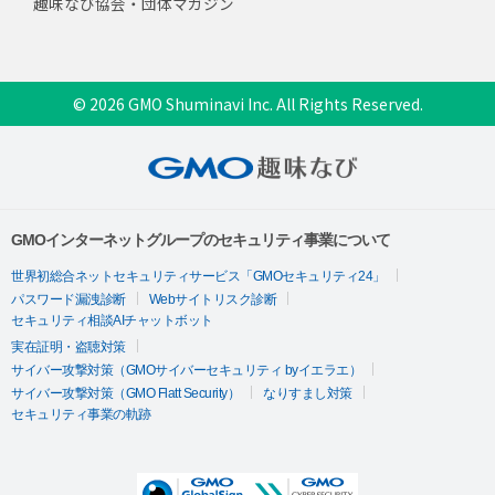
趣味なび協会・団体マガジン
© 2026 GMO Shuminavi Inc. All Rights Reserved.