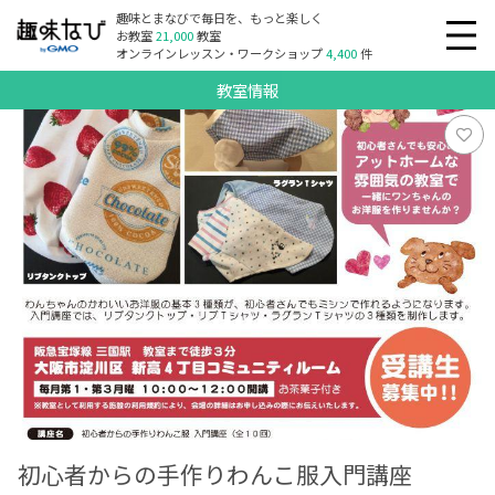
趣味とまなびで毎日を、もっと楽しく
お教室
21,000
教室
オンラインレッスン・ワークショップ
4,400
件
教室情報
初心者からの手作りわんこ服入門講座