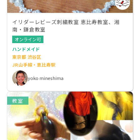
イリダーレビーズ刺繍教室 恵比寿教室、湘
南・鎌倉教室
オンライン可
ハンドメイド
東京都 渋谷区
JR山手線・恵比寿駅
yoko mineshima
教室