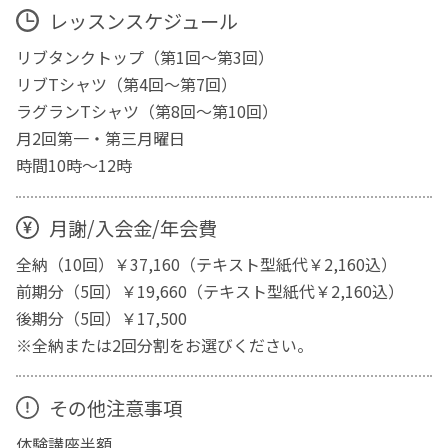
レッスンスケジュール
リブタンクトップ（第1回～第3回）
リブTシャツ（第4回～第7回）
ラグランTシャツ（第8回～第10回）
月2回第一・第三月曜日
時間10時～12時
月謝/入会金/年会費
全納（10回）￥37,160（テキスト型紙代￥2,160込）
前期分（5回）￥19,660（テキスト型紙代￥2,160込）
後期分（5回）￥17,500
※全納または2回分割をお選びください。
その他注意事項
体験講座半額