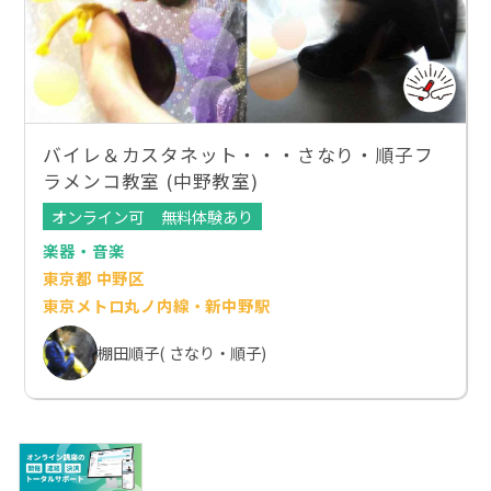
バイレ＆カスタネット・・・さなり・順子フ
ラメンコ教室 (中野教室)
オンライン可
無料体験あり
楽器・音楽
東京都 中野区
東京メトロ丸ノ内線・新中野駅
棚田順子( さなり・順子)