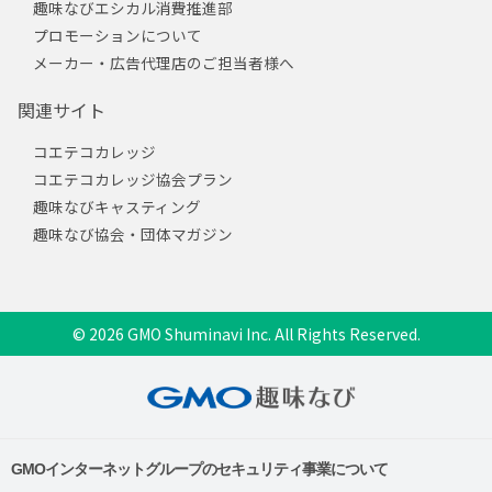
趣味なびエシカル消費推進部
プロモーションについて
メーカー・広告代理店のご担当者様へ
関連サイト
コエテコカレッジ
コエテコカレッジ協会プラン
趣味なびキャスティング
趣味なび協会・団体マガジン
© 2026 GMO Shuminavi Inc. All Rights Reserved.