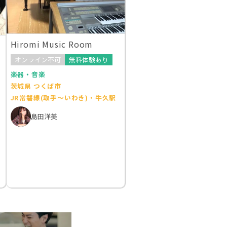
Hiromi Music Room
オンライン不可
無料体験あり
楽器・音楽
茨城県 つくば市
JR常磐線(取手～いわき)・牛久駅
島田洋美