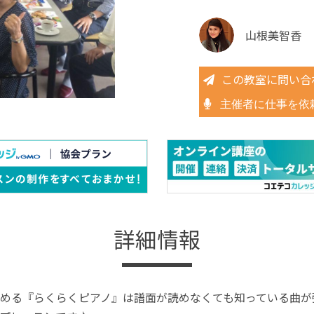
山根美智香
この教室に問い合
主催者に仕事を依
詳細情報
める『らくらくピアノ』は譜面が読めなくても知っている曲が