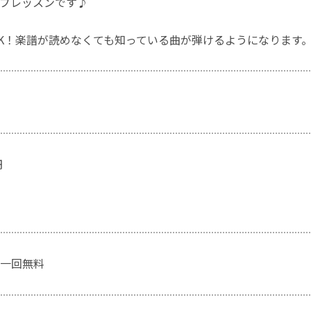
プレッスンです♪
K！楽譜が読めなくても知っている曲が弾けるようになります
円
一回無料