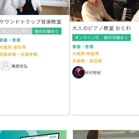
サウンドトラップ音楽教室
大人のピアノ教室 おとわ
オンライン不可
無料体験あり
オンライン可
無料体験あり
楽器・音楽
楽器・音楽
大阪府 枚方市
大阪府 吹田市
京阪本線・光善寺駅
京都線・岸辺駅
房原忠弘
秋村有紀