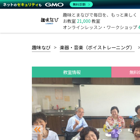
無料診断
趣味とまなびで毎日を、もっと楽しく
お教室
21,000
教室
オンラインレッスン・ワークショップ
趣味なび
楽器・音楽（ボイストレーニング）
教室情報
無料