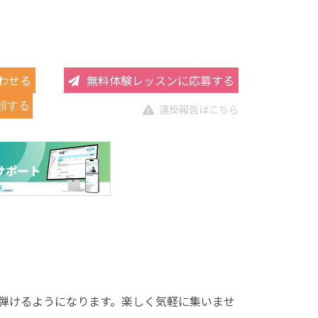
わせる
無料体験レッスンに応募する
頼する
違反報告はこちら
弾けるようになります。楽しく気軽に集いませ