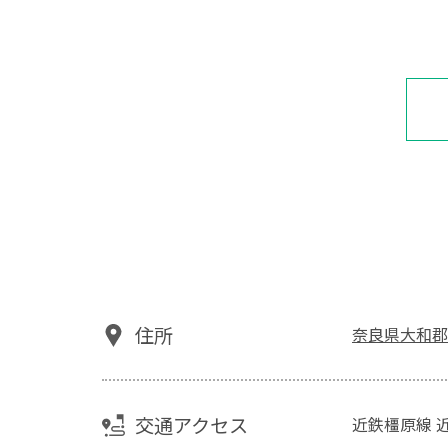
住所
奈良県大和郡
交通アクセス
近鉄橿原線 