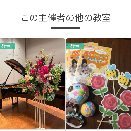
この主催者の他の教室
教室
教室