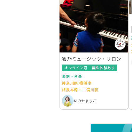
響乃ミュージック・サロン
オンライン可
無料体験あり
楽器・音楽
神奈川県 横浜市
相鉄本線・二俣川駅
いのせまりこ