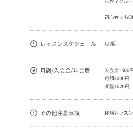
んか？グルー
初心者でもO
レッスンスケジュール
月2回
月謝/入会金/年会費
入会金1500
月額3000円
楽譜1620円
その他注意事項
体験レッスン