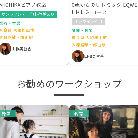
MICHIKAピアノ教室
0歳からのリトミック EQWE
Lドレミ コース
オンライン可
無料体験あり
オンライン不可
楽器・音楽
奈良県 大和郡山市
楽器・音楽
大和路線・郡山駅
奈良県 大和郡山市
大和路線・郡山駅
山根美智香
山根美智香
お勧めのワークショップ
教室
教室