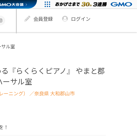
会員登録
ログイン
ーサル室
る『らくらくピアノ』 やまと郡
ハーサル室
レーニング）
／奈良県 大和郡山市
を！