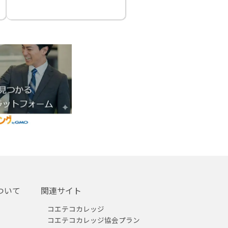
ついて
関連サイト
コエテコカレッジ
コエテコカレッジ協会プラン