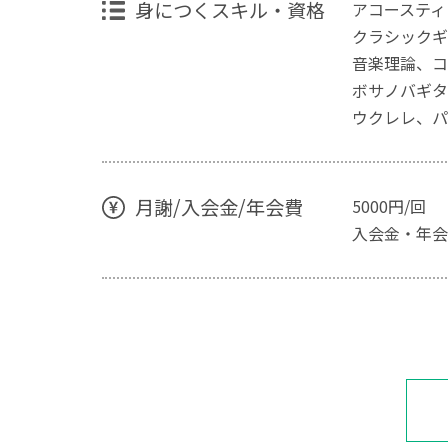
身につくスキル・資格
アコースティ
クラシックギ
音楽理論、コ
ボサノバギター
ウクレレ、パ
月謝/入会金/年会費
5000円/回
入会金・年会