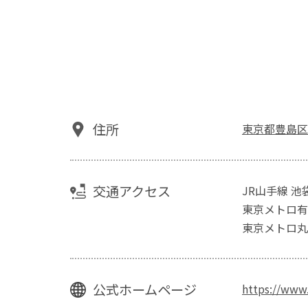
住所
東京都豊島区
交通アクセス
JR山手線 池
東京メトロ有
東京メトロ丸
公式ホームページ
https://www