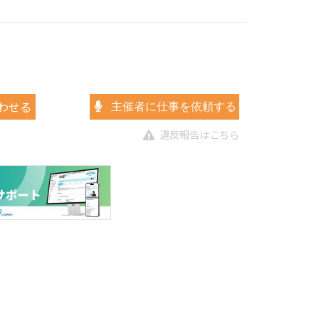
わせる
主催者に仕事を依頼する
違反報告はこちら