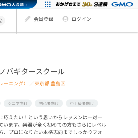
会員登録
ログイン
ボサノバギタースクール
レーニング）
／東京都 豊島区
シニア向け
初心者向け
中上級者向け
に応えたい！という思いからレッスンは一対一
ています。楽器が全く初めての方もさらにレベル
方、プロになりたい本格志向までしっかりフォ