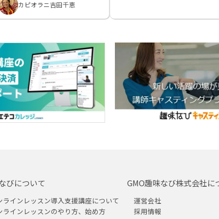
カピオラニ吉田千恵
なびについて
GMO趣味なび株式会社に
ンラインレッスン導入支援講座について
運営会社
ンラインレッスンのやり方、始め方
採用情報