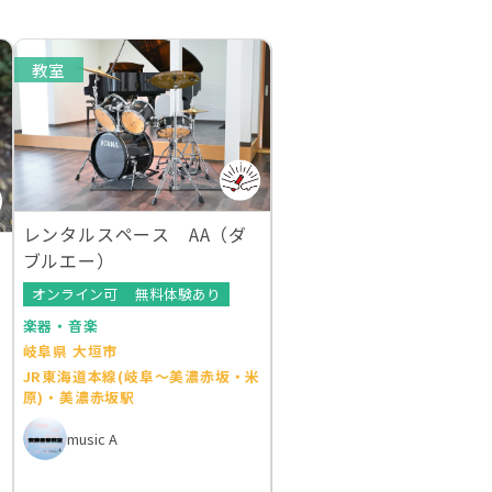
教室
レンタルスペース AA（ダ
ブルエー）
オンライン可
無料体験あり
楽器・音楽
岐阜県 大垣市
JR東海道本線(岐阜～美濃赤坂・米
原)・美濃赤坂駅
music A