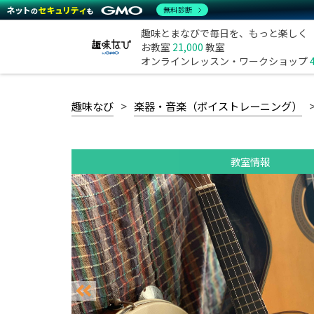
無料診断
趣味とまなびで毎日を、もっと楽しく
お教室
21,000
教室
オンラインレッスン・ワークショップ
趣味なび
楽器・音楽（ボイストレーニング）
教室情報