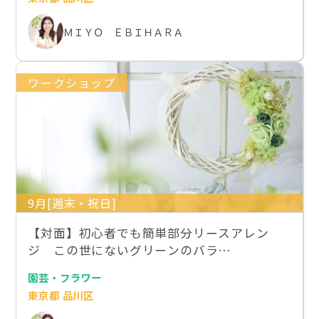
ＭＩＹＯ ＥＢＩＨＡＲＡ
ワークショップ
9月[週末・祝日]
【対面】初心者でも簡単部分リースアレン
ジ この世にないグリーンのバラ…
園芸・フラワー
東京都 品川区