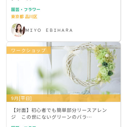
園芸・フラワー
東京都 品川区
ＭＩＹＯ ＥＢＩＨＡＲＡ
ワークショップ
9月[平日]
【対面】初心者でも簡単部分リースアレン
ジ この世にないグリーンのバラ…