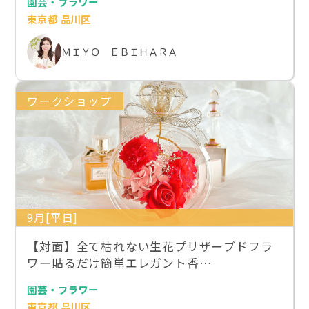
園芸・フラワー
東京都 品川区
ＭＩＹＯ ＥＢＩＨＡＲＡ
ワークショップ
9月[平日]
【対面】全て枯れない生花プリザーブドフラ
ワー貼るだけ簡単エレガント香…
園芸・フラワー
東京都 品川区