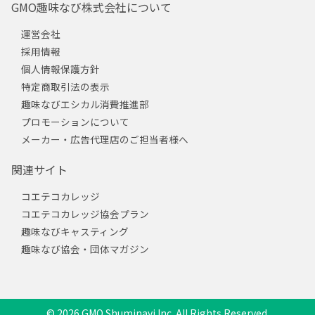
GMO趣味なび株式会社について
運営会社
採用情報
個人情報保護方針
特定商取引法の表示
趣味なびエシカル消費推進部
プロモーションについて
メーカー・広告代理店のご担当者様へ
関連サイト
コエテコカレッジ
コエテコカレッジ協会プラン
趣味なびキャスティング
趣味なび協会・団体マガジン
© 2026 GMO Shuminavi Inc. All Rights Reserved.