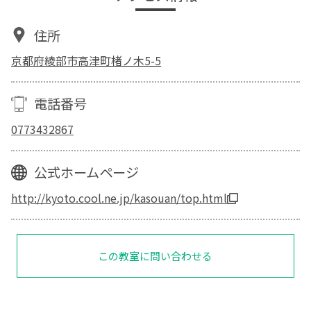
住所
京都府綾部市高津町楮ノ木5-5
電話番号
0773432867
公式ホームページ
http://kyoto.cool.ne.jp/kasouan/top.html
この教室に問い合わせる