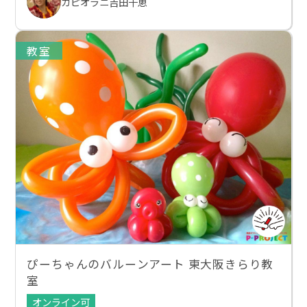
カピオラニ吉田千恵
教室
ぴーちゃんのバルーンアート 東大阪きらり教
室
オンライン可