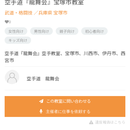
空手道『龍舞会』宝塚市教室
武道・格闘技
／兵庫県 宝塚市
0
女性向け
男性向け
親子向け
初心者向け
キッズ向け
空手道『龍舞会』空手教室、宝塚市、川西市、伊丹市、西
宮市
空手道 龍舞会
この教室に問い合わせる
主催者に仕事を依頼する
違反報告はこちら