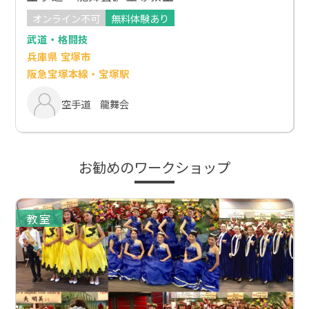
オンライン不可
無料体験あり
武道・格闘技
兵庫県 宝塚市
阪急宝塚本線・宝塚駅
空手道 龍舞会
お勧めのワークショップ
教室