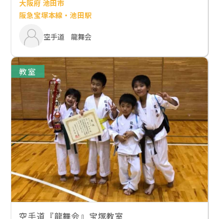
大阪府 池田市
阪急宝塚本線・池田駅
空手道 龍舞会
教室
空手道『龍舞会』宝塚教室