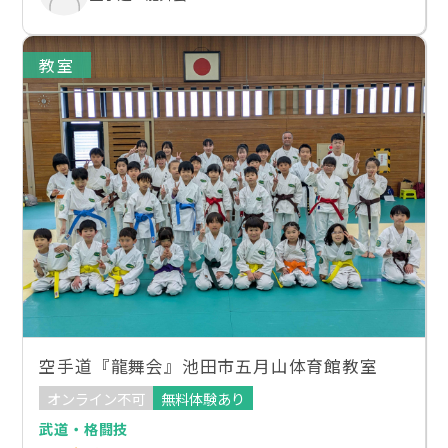
教室
空手道『龍舞会』池田市五月山体育館教室
オンライン不可
無料体験あり
武道・格闘技