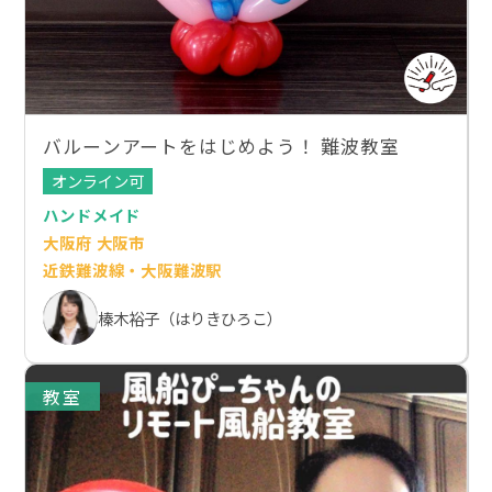
バルーンアートをはじめよう！ 難波教室
オンライン可
ハンドメイド
大阪府 大阪市
近鉄難波線・大阪難波駅
榛木裕子（はりきひろこ）
教室