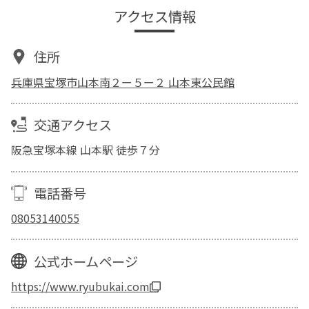
アクセス情報
住所
兵庫県宝塚市山本南２ー５ー２ 山本東公民館
交通アクセス
阪急宝塚本線 山本駅 徒歩７分
電話番号
08053140055
公式ホームページ
https://www.ryubukai.com