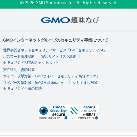
© 2026 GMO Shuminavi Inc. All Rights Reserved.