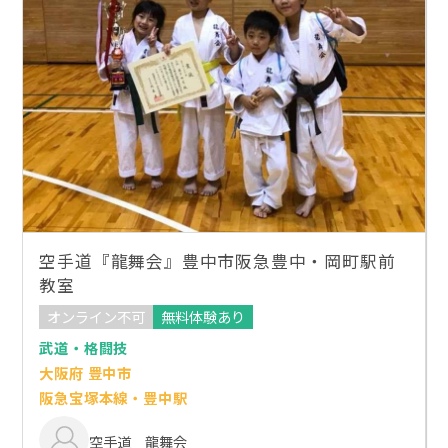
空手道『龍舞会』豊中市阪急豊中・岡町駅前
教室
オンライン不可
無料体験あり
武道・格闘技
大阪府 豊中市
阪急宝塚本線・豊中駅
空手道 龍舞会