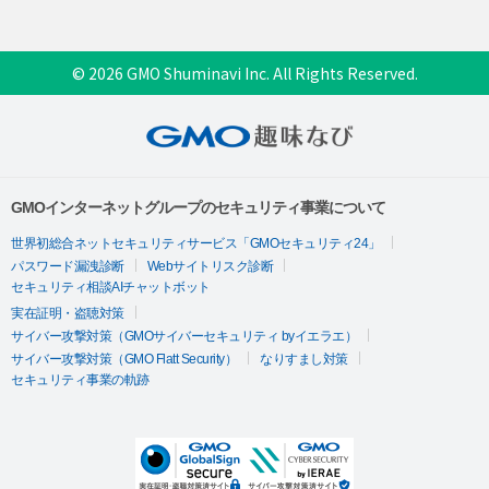
© 2026 GMO Shuminavi Inc. All Rights Reserved.