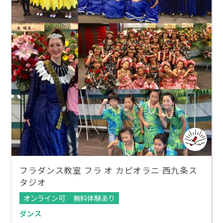
フラダンス教室 フラ オ カピオラニ 西九条ス
タジオ
オンライン可
無料体験あり
ダンス