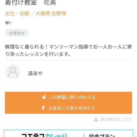
着付け教室 花英
文化・伝統
／大阪府 交野市
0
女性向け
無理なく着られる！マンツーマン指導でお一人お一人に寄
り添ったレッスンを行います。
森あや
この教室に問い合わせる
主催者に仕事を依頼する
違反報告はこちら