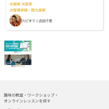
大阪府 大阪市
大阪環状線・西九条駅
カピオラニ吉田千恵
趣味の教室・ワークショップ・
オンラインレッスンを探す