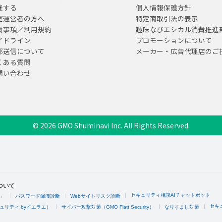
催する
個人情報保護方針
室運営者の方へ
特定商取引法の表示
責事項／利用規約
趣味なびエシカル消費推進
イドライン
プロモーションについて
部送信について
メーカー・広告代理店のご
くある質問
問い合わせ
© 2026 GMO Shuminavi Inc. All Rights Reserved.