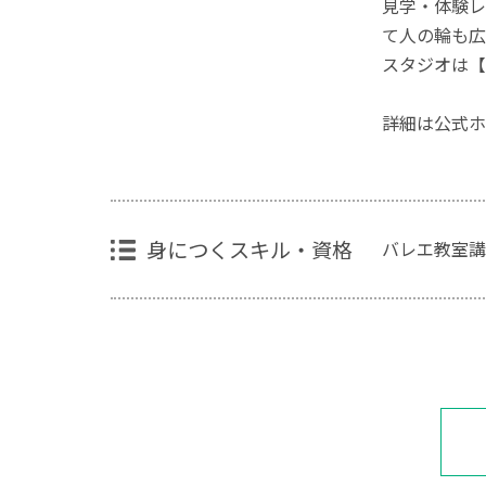
見学・体験レ
て人の輪も広
スタジオは【
詳細は公式ホ
身につくスキル・資格
バレエ教室講