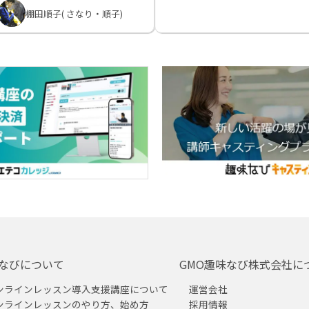
棚田順子( さなり・順子)
なびについて
GMO趣味なび株式会社に
ンラインレッスン導入支援講座について
運営会社
ンラインレッスンのやり方、始め方
採用情報