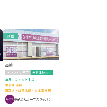
教室
高輪
オンライン不可
無料体験あり
ヨガ・フィットネス
東京都 港区
東京メトロ南北線・白金高輪駅
株式会社カーブスジャパン