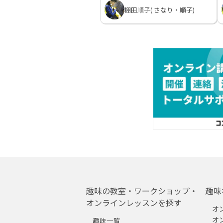
棚田順子( さなり・順子)
趣味の教室・ワークショップ・
趣味
オンラインレッスンを探す
オ
オ
趣味一覧