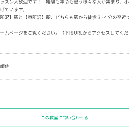
ッスン大歓迎です！ 経験も年令も違う様々な人が集まり、小
げています。
所沢】駅と【東所沢】駅、どちらも駅から徒歩３-４分の至近
ームページをご覧ください。（下段URLからアクセスしてくだ
師他
この教室に問い合わせる