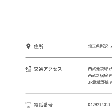
住所
埼玉県所沢市
交通アクセス
西武池袋線 
西武新宿線 
JR武蔵野線
電話番号
0429214011