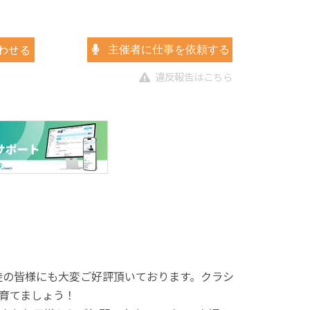
わせる
主催者に仕事を依頼する
違反報告はこちら
徒の皆様にも大変ご好評頂いております。クラシ
育てましょう！