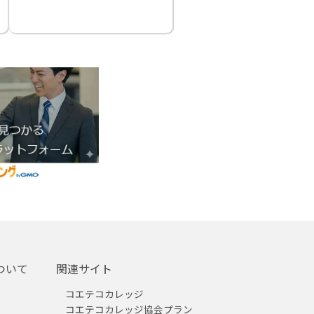
ついて
関連サイト
コエテコカレッジ
コエテコカレッジ協会プラン