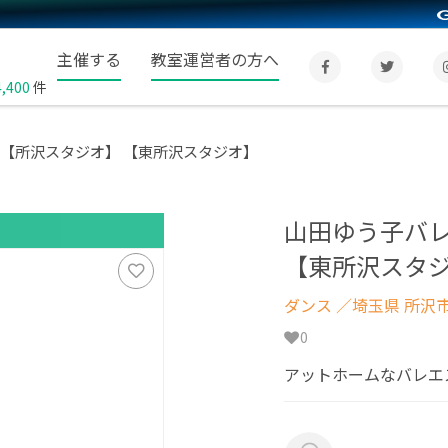
主催する
教室運営者の方へ
4,400
件
 【所沢スタジオ】 【東所沢スタジオ】
山田ゆう子バレ
【東所沢スタ
ダンス
／埼玉県 所沢
0
アットホームなバレエ