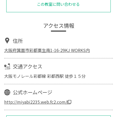
この教室に問い合わせる
アクセス情報
住所
大阪府箕面市彩都粟生南1-16-29KJ WORKS内
交通アクセス
大阪モノレール彩都線 彩都西駅 徒歩１５分
公式ホームページ
http://miyabi2235.web.fc2.com/