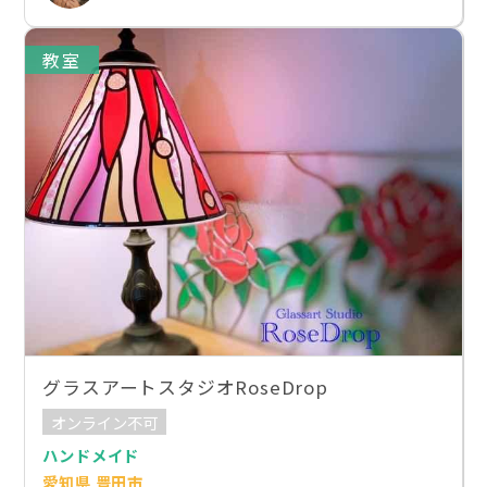
教室
グラスアートスタジオRoseDrop
オンライン不可
ハンドメイド
愛知県 豊田市