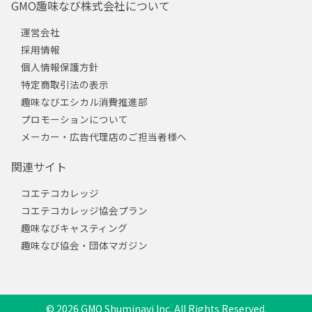
GMO趣味なび株式会社について
運営会社
採用情報
個人情報保護方針
特定商取引法の表示
趣味なびエシカル消費推進部
プロモーションについて
メーカー・広告代理店のご担当者様へ
関連サイト
コエテコカレッジ
コエテコカレッジ協会プラン
趣味なびキャスティング
趣味なび協会・団体マガジン
© 2026 GMO Shuminavi Inc. All Rights Reserved.