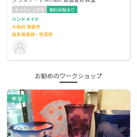
オンライン不可
無料体験あり
ハンドメイド
大阪府 箕面市
阪急箕面線・牧落駅
お勧めのワークショップ
教室