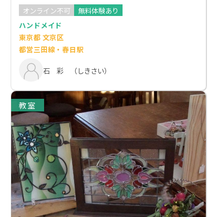
オンライン不可
無料体験あり
ハンドメイド
東京都 文京区
都営三田線・春日駅
石 彩 （しきさい）
教室