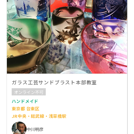
ガラス工芸サンドブラスト本部教室
オンライン不可
ハンドメイド
東京都 台東区
JR中央・総武線・浅草橋駅
中川明彦