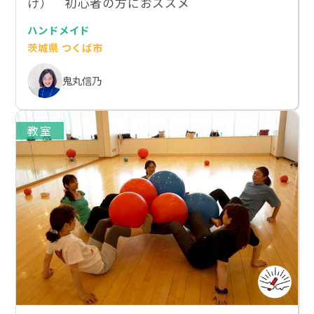
け） 初心者の方におススメ
ハンドメイド
茨城県 つくば市
鬼丸信乃
教室