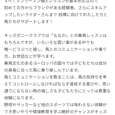
すべてマンツーマン個人レッスンが基本形式なので
初めての方からブランクがある経験者、さらにスキルア
ップしたいライダーさんまで 目標に向けてわたしたちと
馬たちがサポートします！
キッズポニークラブでは「もなか」との乗馬レッスンは
もちろんですが、いろいろな習い事がある中でも
唯一どうぶつと接し、馬とのコミュニケーションや乗り
方、お世話などが学べます。
乗馬文化のあるヨーロッパの国々では子どもたちは自分
の身長に合った馬に乗り楽しんでいます。
馬とコミュニケーションを取ることは、馬の気持ちを考
えてコントロールしなければならず達成する喜びや、思い
通りにならない時の悔しさも子どもたちにとっては貴重な
体験になります。
野球やサッカーなど他のスポーツでは味わえない体験が
でき思いやりや情操教育を学ぶ絶好のチャンスがキッズ