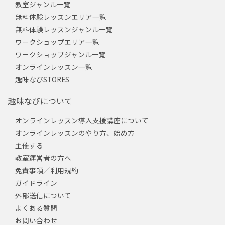
教室ジャンル一覧
無料体験レッスンエリア一覧
無料体験レッスンジャンル一覧
ワークショップエリア一覧
ワークショップジャンル一覧
オンラインレッスン一覧
趣味なびSTORES
趣味なびについて
オンラインレッスン導入支援講座について
オンラインレッスンのやり方、始め方
主催する
教室運営者の方へ
免責事項／利用規約
ガイドライン
外部送信について
よくある質問
お問い合わせ