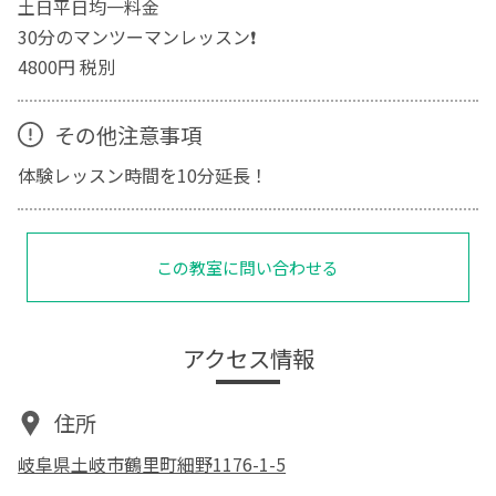
土日平日均一料金
30分のマンツーマンレッスン❗️
4800円 税別
その他注意事項
体験レッスン時間を10分延長！
この教室に問い合わせる
アクセス情報
住所
岐阜県土岐市鶴里町細野1176-1-5