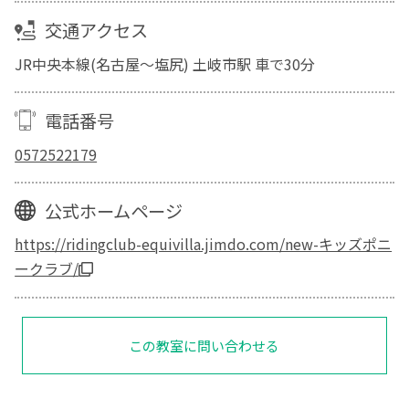
交通アクセス
JR中央本線(名古屋～塩尻) 土岐市駅 車で30分
電話番号
0572522179
公式ホームページ
https://ridingclub-equivilla.jimdo.com/new-キッズポニ
ークラブ/
この教室に問い合わせる