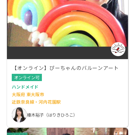
【オンライン】ぴーちゃんのバルーンアート
オンライン可
ハンドメイド
大阪府 東大阪市
近鉄奈良線・河内花園駅
榛木裕子（はりきひろこ）