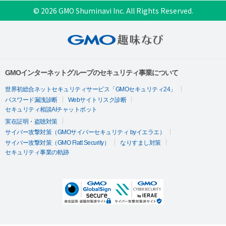
© 2026 GMO Shuminavi Inc. All Rights Reserved.