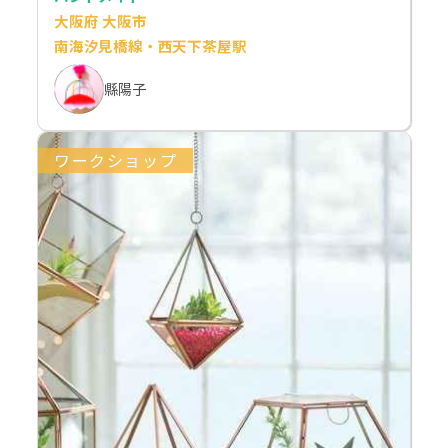
大阪府 大阪市
南海汐見橋線・西天下茶屋駅
縣陽子
ワークショップ