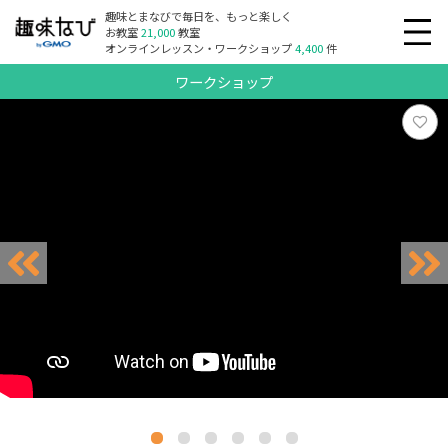
趣味とまなびで毎日を、もっと楽しく
お教室
21,000
教室
オンラインレッスン・ワークショップ
4,400
件
ワークショップ
リクエスト受付中
リクエスト受付中
リクエスト受付中
リクエスト受付中
リクエスト受付中