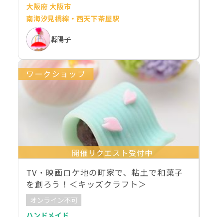
大阪府 大阪市
南海汐見橋線・西天下茶屋駅
縣陽子
ワークショップ
開催リクエスト受付中
TV・映画ロケ地の町家で、粘土で和菓子
を創ろう！＜キッズクラフト＞
オンライン不可
ハンドメイド