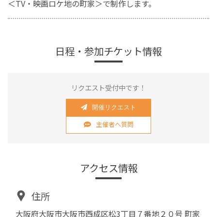
＜TV・映画ロケ地の町家＞で制作します。
日程・参加チケット情報
リクエスト受付中です！
開催リクエスト
主催者へ質問
アクセス情報
住所
大阪府大阪市大阪市西成区松3丁目７番地２０号 町家