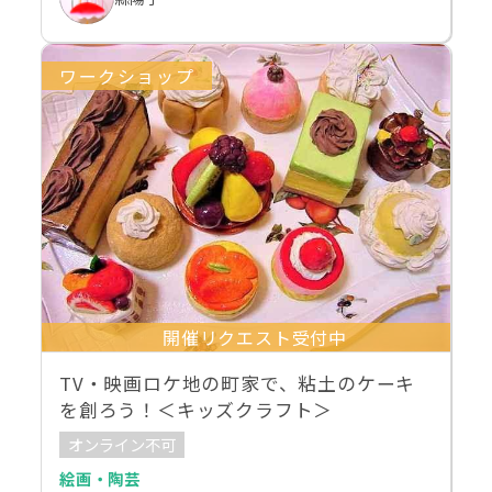
ワークショップ
開催リクエスト受付中
TV・映画ロケ地の町家で、粘土のケーキ
を創ろう！＜キッズクラフト＞
オンライン不可
絵画・陶芸