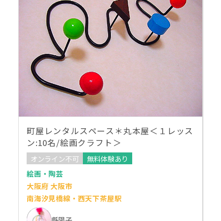
町屋レンタルスペース＊丸本屋＜１レッス
ン:10名/絵画クラフト＞
オンライン不可
無料体験あり
絵画・陶芸
大阪府 大阪市
南海汐見橋線・西天下茶屋駅
縣陽子