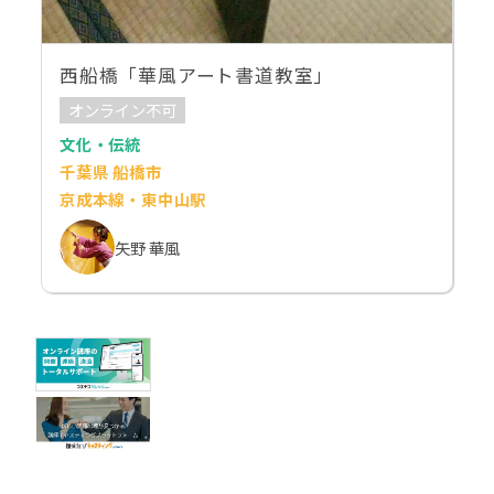
西船橋「華風アート書道教室」
オンライン不可
文化・伝統
千葉県 船橋市
京成本線・東中山駅
矢野 華風