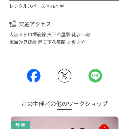
レンタルスペース＊丸本屋
交通アクセス
大阪メトロ堺筋線 天下茶屋駅 徒歩15分
南海汐見橋線 西天下茶屋駅 徒歩３分
この主催者の他のワークショップ
教室