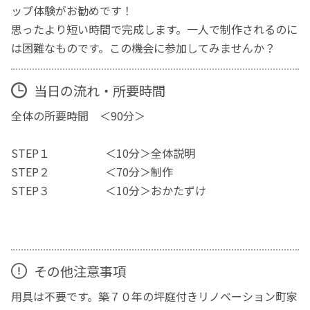
ップ体験がお勧めです！
思ったより短い時間で完成します。一人で制作されるのに
は困難なものです。この機会に参加してみませんか？
当日の流れ・所要時間
全体の所要時間 ＜90分＞
STEP１ ＜10分＞全体説明
STEP２ ＜70分＞制作
STEP３ ＜10分＞おかたずけ
その他注意事項
用具は不要です。築７０年の坪庭付きリノベーション町家