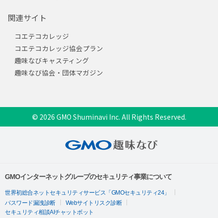
関連サイト
コエテコカレッジ
コエテコカレッジ協会プラン
趣味なびキャスティング
趣味なび協会・団体マガジン
© 2026 GMO Shuminavi Inc. All Rights Reserved.