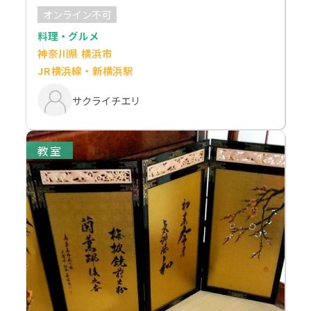
オンライン不可
料理・グルメ
神奈川県 横浜市
JR横浜線・新横浜駅
サクライチエリ
教室