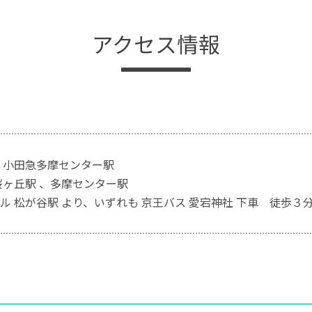
アクセス情報
線 小田急多摩センター駅
桜ヶ丘駅 、多摩センター駅
ル 松が谷駅 より、いずれも 京王バス 愛宕神社 下車 徒歩３