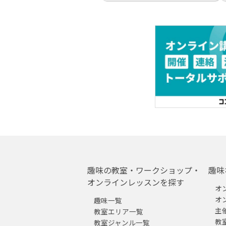
趣味の教室・ワークショップ・
趣味
オンラインレッスンを探す
オ
オ
趣味一覧
主
教室エリア一覧
教
教室ジャンル一覧