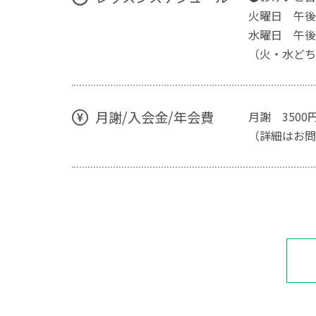
火曜日 午後3
水曜日 午後2
（火・水どち
月謝/入会金/年会費
月謝 3500
（詳細はお問