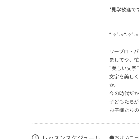
*見学歓迎で
°˖✧°˖✧°˖✧°
ワープロ・パ
ましてや、忙
"美しい文字
文字を美しく
か。
今の時代だか
子どもたちが
お子様たちの
レッスンスケジュール
●おけいこ日