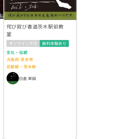
侘び寂び書道茨木駅前教
室
オンライン不可
無料体験あり
文化・伝統
大阪府 茨木市
京都線・茨木駅
白倉 翠娟