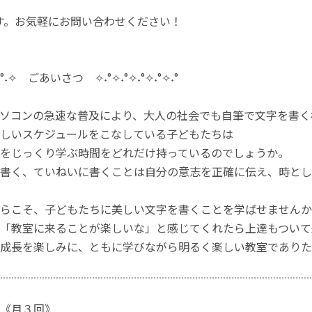
す。お気軽にお問い合わせください！
˖✧°˖✧ ごあいさつ ✧˖°✧˖°✧˖°✧˖°✧˖°
ソコンの急速な普及により、大人の社会でも自筆で文字を書く
しいスケジュールをこなしている子どもたちは
”をじっくり学ぶ時間をどれだけ持っているのでしょうか。
書く、ていねいに書くことは自分の意志を正確に伝え、時とし
らこそ、子どもたちに美しい文字を書くことを学ばせませんか
「教室に来ることが楽しいな」と感じてくれたら上達もついて
成長を楽しみに、ともに学びながら明るく楽しい教室でありた
《月３回》