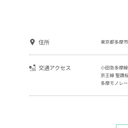
住所
東京都多摩市
交通アクセス
小田急多摩
京王線 聖蹟
多摩モノレー