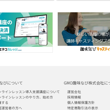
なびについて
GMO趣味なび株式会社に
ンラインレッスン導入支援講座について
運営会社
ンラインレッスンのやり方、始め方
採用情報
催する
個人情報保護方針
室運営者の方へ
特定商取引法の表示