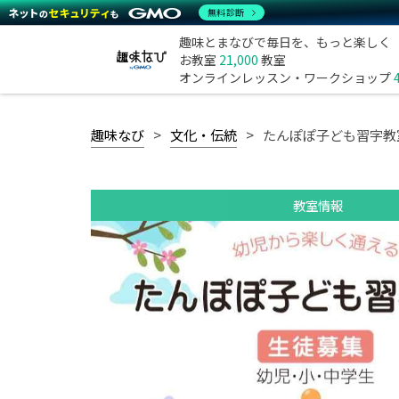
無料診断
趣味とまなびで毎日を、もっと楽しく
お教室
21,000
教室
オンラインレッスン・ワークショップ
趣味なび
文化・伝統
たんぽぽ子ども習字教
教室情報