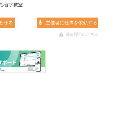
も習字教室
わせる
主催者に仕事を依頼する
違反報告はこちら