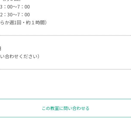
：00～7：00
：30～7：00
らか週1回・約１時間）
円
い合わせください）
この教室に問い合わせる