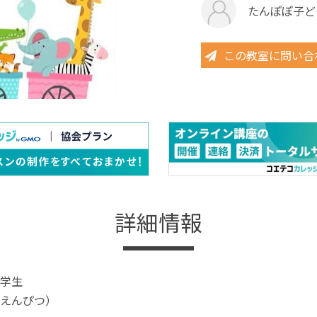
たんぽぽ子ど
この教室に問い合
詳細情報
学生
えんぴつ）