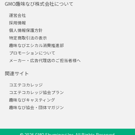
GMO趣味なび株式会社について
運営会社
採用情報
個人情報保護方針
特定商取引法の表示
趣味なびエシカル消費推進部
プロモーションについて
メーカー・広告代理店のご担当者様へ
関連サイト
コエテコカレッジ
コエテコカレッジ協会プラン
趣味なびキャスティング
趣味なび協会・団体マガジン
© 2026 GMO Shuminavi Inc. All Rights Reserved.