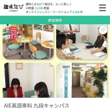
趣味とまなびで毎日を、もっと楽しく
お教室
21,000
教室
オンラインレッスン・ワークショップ
4,400
件
教室情報
AIE英語専科 九段キャンパス