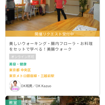
開催リクエスト受付中
美しいウォーキング・腸内フローラ・お料理
をセットで学べる！美腸ウォーク
オンライン不可
美容・健康
東京都 中央区
東京メトロ銀座線・三越前駅
OK和男／OK Kazuo
教室