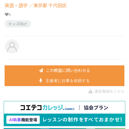
英語・語学
／東京都 千代田区
0
キッズ向け
この教室に問い合わせる
主催者に仕事を依頼する
違反報告はこちら