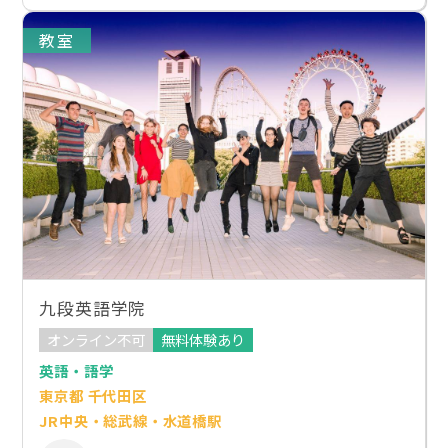
教室
九段英語学院
オンライン不可
無料体験あり
英語・語学
東京都 千代田区
JR中央・総武線・水道橋駅