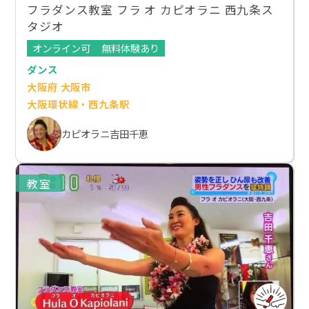
フラダンス教室 フラ オ カピオラニ 西九条ス
タジオ
オンライン可
無料体験あり
ダンス
大阪府 大阪市
大阪環状線・西九条駅
カピオラニ吉田千恵
教室