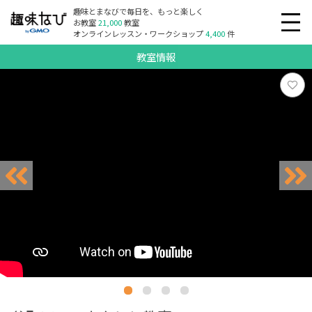
趣味とまなびで毎日を、もっと楽しく
お教室
21,000
教室
オンラインレッスン・ワークショップ
4,400
件
教室情報