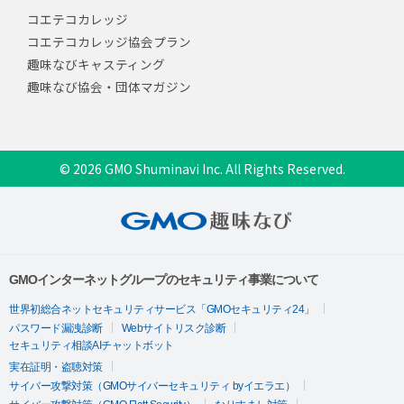
コエテコカレッジ
コエテコカレッジ協会プラン
趣味なびキャスティング
趣味なび協会・団体マガジン
© 2026 GMO Shuminavi Inc. All Rights Reserved.