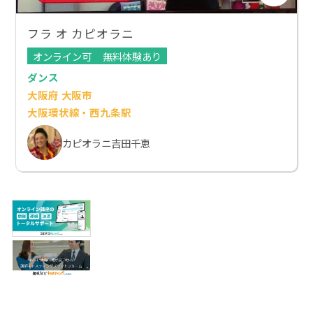
フラ オ カピオラニ
オンライン可
無料体験あり
ダンス
大阪府 大阪市
大阪環状線・西九条駅
カピオラニ吉田千恵