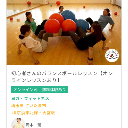
初心者さんのバランスボールレッスン【オン
ラインレッスンあり】
オンライン可
無料体験あり
ヨガ・フィットネス
埼玉県 さいたま市
JR京浜東北線・大宮駅
岡本 薫