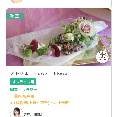
教室
アトリエ Flower Flower
オンライン可
園芸・フラワー
千葉県 松戸市
JR常磐線(上野～取手)・北小金駅
倉原 由加