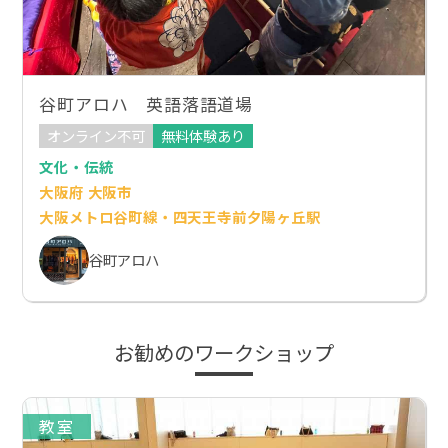
谷町アロハ 英語落語道場
オンライン不可
無料体験あり
文化・伝統
大阪府 大阪市
大阪メトロ谷町線・四天王寺前夕陽ヶ丘駅
谷町アロハ
お勧めのワークショップ
教室