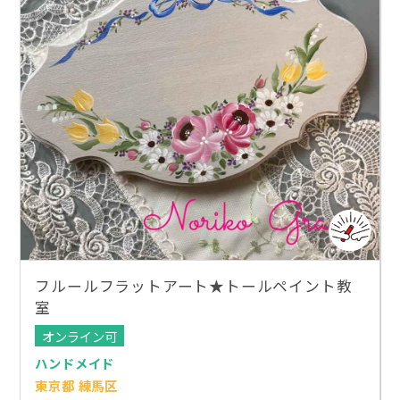
フルールフラットアート★トールペイント教
室
オンライン可
ハンドメイド
東京都 練馬区