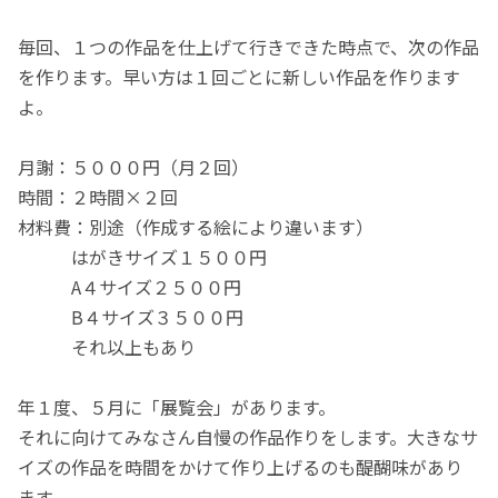
毎回、１つの作品を仕上げて行きできた時点で、次の作品
を作ります。早い方は１回ごとに新しい作品を作ります
よ。
月謝：５０００円（月２回）
時間：２時間×２回
材料費：別途（作成する絵により違います）
はがきサイズ１５００円
A４サイズ２５００円
B４サイズ３５００円
それ以上もあり
年１度、５月に「展覧会」があります。
それに向けてみなさん自慢の作品作りをします。大きなサ
イズの作品を時間をかけて作り上げるのも醍醐味があり
ます。