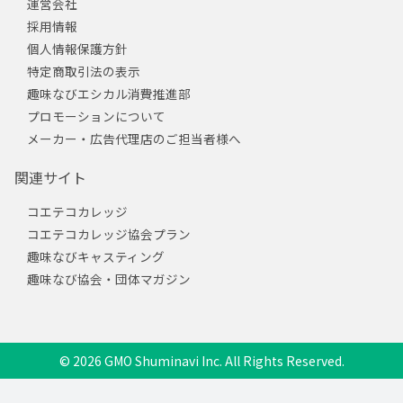
運営会社
採用情報
個人情報保護方針
特定商取引法の表示
趣味なびエシカル消費推進部
プロモーションについて
メーカー・広告代理店のご担当者様へ
関連サイト
コエテコカレッジ
コエテコカレッジ協会プラン
趣味なびキャスティング
趣味なび協会・団体マガジン
© 2026 GMO Shuminavi Inc. All Rights Reserved.