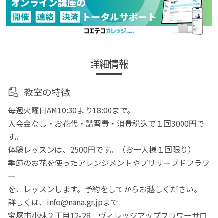
詳細情報
教室の特徴
毎週火曜日AM10:30より18:00まで。
入会金なし・お花代・講習費・消費税込で１回3000円で
す。
体験レッスンは、2500円です。（お一人様１回限り）
季節のお花を使ったアレンジメントやプリザーブドフラワ
ー
を、レッスンします。予約をしてからお越しください。
詳しくは、info@nana.gr.jpまで
宝塚市小林２丁目12-28 ヴィレッジアップフラワーサロ