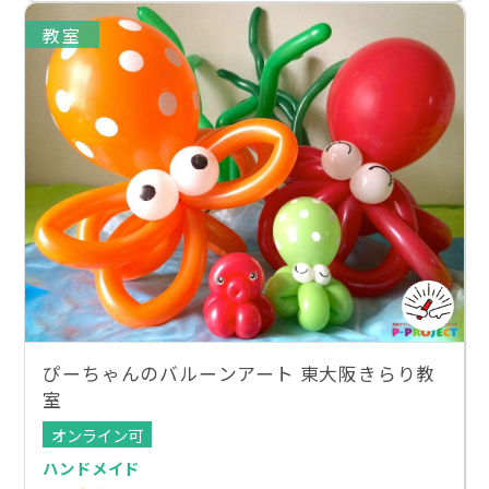
教室
ぴーちゃんのバルーンアート 東大阪きらり教
室
オンライン可
ハンドメイド