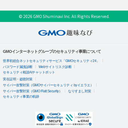
© 2026 GMO Shuminavi Inc. All Rights Reserved.