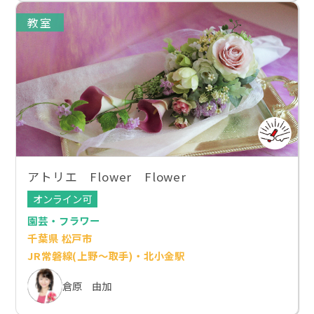
教室
アトリエ Flower Flower
オンライン可
園芸・フラワー
千葉県 松戸市
JR常磐線(上野～取手)・北小金駅
倉原 由加