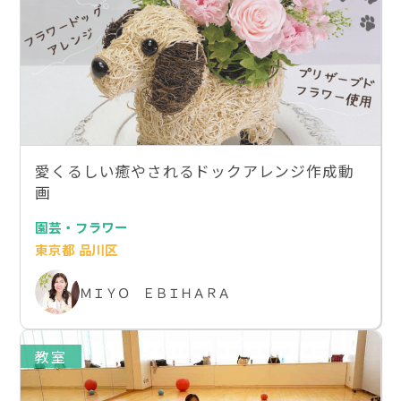
愛くるしい癒やされるドックアレンジ作成動
画
園芸・フラワー
東京都 品川区
ＭＩＹＯ ＥＢＩＨＡＲＡ
教室