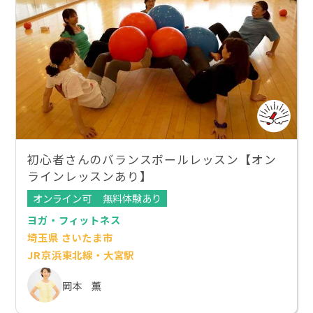
初心者さんのバランスボールレッスン【オン
ラインレッスンあり】
オンライン可
無料体験あり
ヨガ・フィットネス
埼玉県 さいたま市
JR京浜東北線・大宮駅
岡本 薫