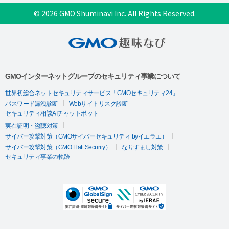
© 2026 GMO Shuminavi Inc. All Rights Reserved.