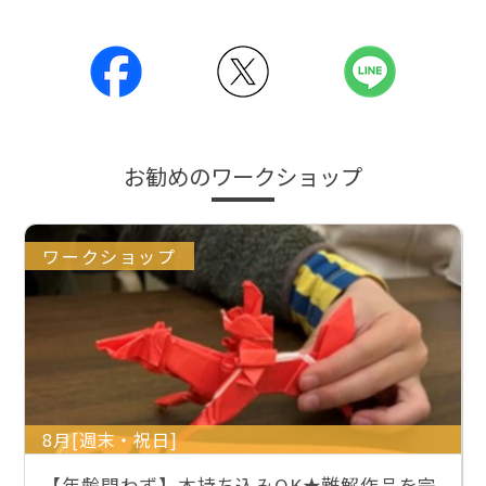
お勧めのワークショップ
ワークショップ
8月[週末・祝日]
【年齢問わず】本持ち込みOK★難解作品を完