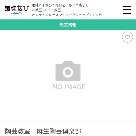
趣味とまなびで毎日を、もっと楽しく
お教室
21,000
教室
オンラインレッスン・ワークショップ
4,400
件
教室情報
陶芸教室 麻生陶芸倶楽部
陶芸教室 麻生陶芸倶楽部