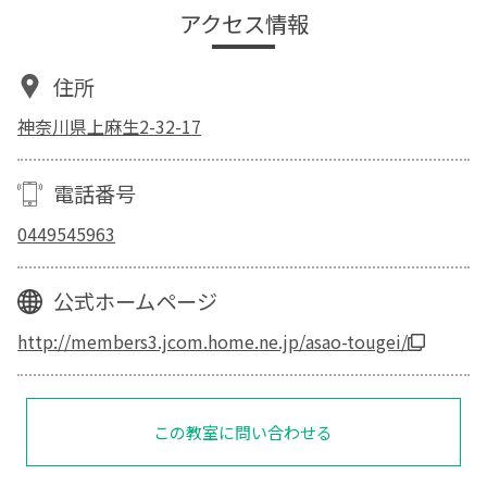
アクセス情報
住所
神奈川県上麻生2-32-17
電話番号
0449545963
公式ホームページ
http://members3.jcom.home.ne.jp/asao-tougei/
この教室に問い合わせる