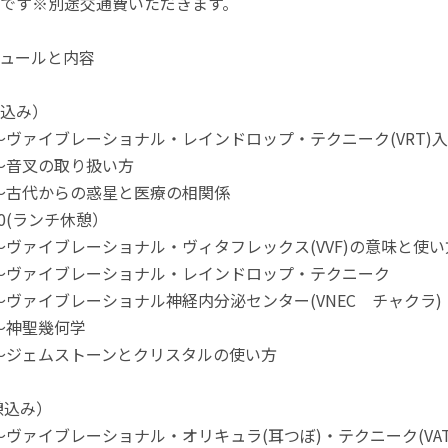
です※別途交通費いただきます。
ュールと内容
込み）
11:00～ヴァイブレーショナル・レインドロップ・テクニ
0-11:10～音叉の取り扱い方
0-11:40～古代からの惑星と医療の相関係
5 :1３:０0(ランチ休憩）
13:30～ヴァイブレーショナル・ヴィタフレックス(VVF)
4:15～ヴァイブレーショナル・レインドロップ・テクニーク
4:45～ヴァイブレーショナル神経内分泌センター(VNEC チャクラ)
:15～神聖幾何学
15:45～ジェムストーンとクリスタルの使い方
憩込み）
1:45～ヴァイブレーショナル・オリキュラ(耳つぼ)・テクニーク(VAT