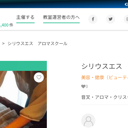
主催する
教室運営者の方へ
4,400
件
シリウスエス アロマスクール
シリウスエス
美容・健康（ビューテ
0
音叉・アロマ・クリス