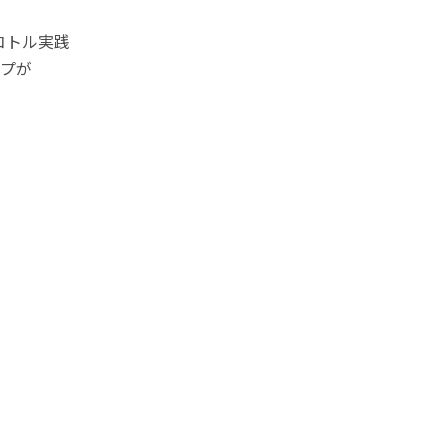
ロコトル実践
プが