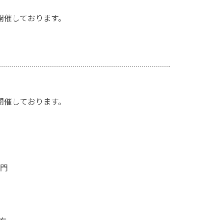
開催しております。
開催しております。
ーク(VRT)入門