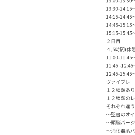
13:00-
13:30-1
14:15-1
14:45-15
15:15-
２日目
４,5時間(休
11:00-1
11:45 -1
12:45-
ヴァイブレー
１２種類あり
１２種類のレ
それぞれ違う
～聖書のオイ
～頭脳バージ
～消化器系バ