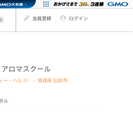
会員登録
ログイン
 アロマスクール
ィー・ヘルス）
／青森県 弘前市
タル