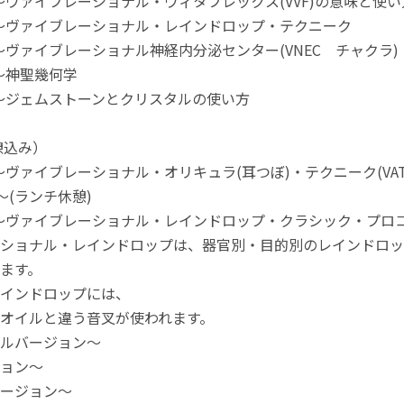
13:30～ヴァイブレーショナル・ヴィタフレックス(VVF)
4:15～ヴァイブレーショナル・レインドロップ・テクニーク
4:45～ヴァイブレーショナル神経内分泌センター(VNEC チャクラ)
:15～神聖幾何学
15:45～ジェムストーンとクリスタルの使い方
憩込み）
1:45～ヴァイブレーショナル・オリキュラ(耳つぼ)・テクニーク(VAT
2:45～(ランチ休憩)
15:45～ヴァイブレーショナル・レインドロップ・クラシック・プ
ショナル・レインドロップは、器官別・目的別のレインドロッ
ます。
インドロップには、
オイルと違う音叉が使われます。
ルバージョン～
ョン～
ージョン～