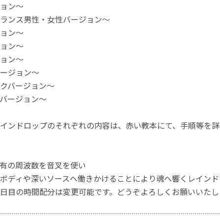
ョン～
ランス男性・女性バージョン～
ョン～
ョン～
ョン～
ージョン～
クバージョン～
バージョン～
インドロップのそれぞれの内容は、赤い教本にて、手順等を詳
有の周波数を音叉を使い
ボディや深いソースへ働きかけることにより魂へ響くレインド
日目の時間配分は変更可能です。どうぞよろしくお願いいたし