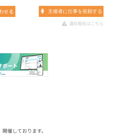
わせる
主催者に仕事を依頼する
違反報告はこちら
）開催しております。