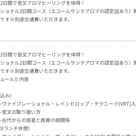
2日間で音叉アロマヒーリングを体得！
ショナル2日間コース（エコールサンテアロマの認定証あり）
です※別途交通費いただきます。
2日間で音叉アロマヒーリングを体得！
ショナル2日間コース（エコールサンテアロマの認定証あり）
です※別途交通費いただきます。
ュールと内容
込み）
11:00～ヴァイブレーショナル・レインドロップ・テクニ
0-11:10～音叉の取り扱い方
0-11:40～古代からの惑星と医療の相関係
5 :1３:０0(ランチ休憩）