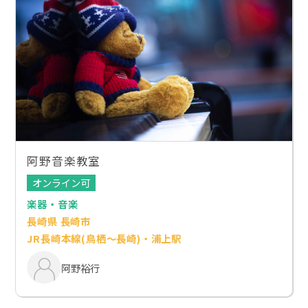
阿野音楽教室
オンライン可
楽器・音楽
長崎県 長崎市
JR長崎本線(鳥栖～長崎)・浦上駅
阿野裕行