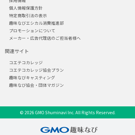
採用情報
個人情報保護方針
特定商取引法の表示
趣味なびエシカル消費推進部
プロモーションについて
メーカー・広告代理店のご担当者様へ
関連サイト
コエテコカレッジ
コエテコカレッジ協会プラン
趣味なびキャスティング
趣味なび協会・団体マガジン
© 2026 GMO Shuminavi Inc. All Rights Reserved.