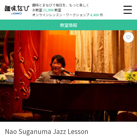
趣味とまなびで毎日を、もっと楽しく
お教室
21,000
教室
オンラインレッスン・ワークショップ
4,400
件
教室情報
Nao Suganuma Jazz Lesson