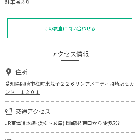
駐車場あり
この教室に問い合わせる
アクセス情報
住所
愛知県岡崎市柱町東荒子２２６サンアメニティ岡崎駅セカ
ンド １２０１
交通アクセス
JR東海道本線(浜松～岐阜) 岡崎駅 東口から徒歩5分