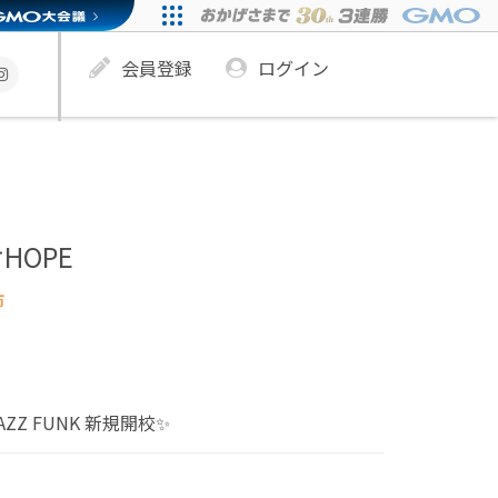
会員登録
ログイン
HOPE
市
AZZ FUNK 新規開校✨