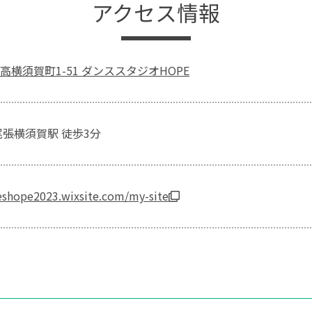
アクセス情報
横須賀町1-51 ダンススタジオHOPE
尾張横須賀駅 徒歩3分
ceshope2023.wixsite.com/my-site