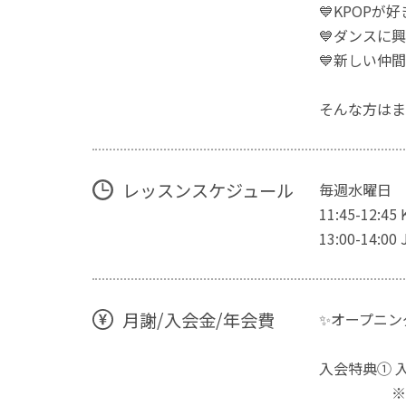
💙KPOPが好
💙ダンスに
💙新しい仲
そんな方はま
レッスンスケジュール
毎週水曜日
11:45-12:45
13:00-14:00
月謝/入会金/年会費
✨オープニン
入会特典① 入
※11