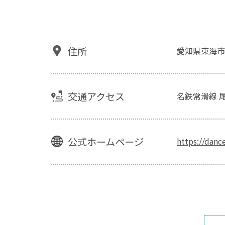
住所
愛知県東海市高
交通アクセス
名鉄常滑線 
公式ホームページ
https://dan