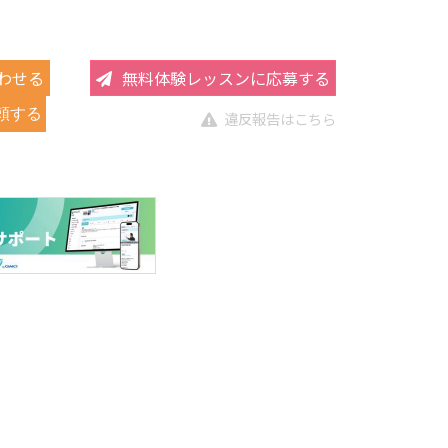
わせる
無料体験レッスンに応募する
頼する
違反報告はこちら