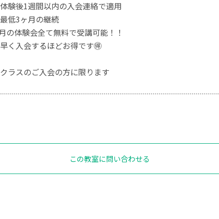
1週間以内の入会連絡で適用
3ヶ月の継続
9月の体験会全て無料で受講可能！！
するほどお得です🉐
クラスのご入会の方に限ります
この教室に問い合わせる