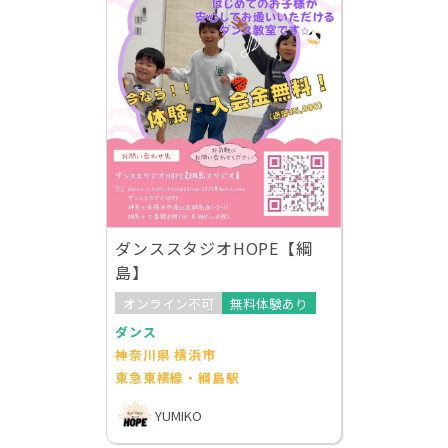
ダンススタジオHOPE【綱
島】
オンライン不可
無料体験あり
ダンス
神奈川県 横浜市
東急東横線・綱島駅
YUMIKO