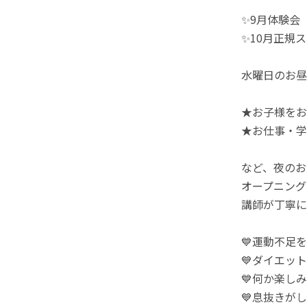
✨9月体験会
✨10月正規
水曜日のお昼
★お子様をお
★お仕事・学
など、夜のお
オープニング
講師が丁寧に
💙運動不足
💙ダイエッ
💙何か楽し
💙息抜きが