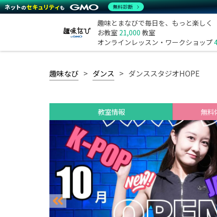
無料診断
趣味とまなびで毎日を、もっと楽しく
お教室
21,000
教室
オンラインレッスン・ワークショップ
趣味なび
ダンス
ダンススタジオHOPE
教室情報
無料