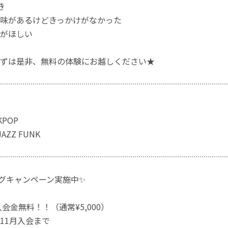
き
興味があるけどきっかけがなかった
間がほしい
ずは是非、無料の体験にお越しください★
 KPOP
 JAZZ FUNK
グキャンペーン実施中✨
会金無料！！（通常¥5,000）
月入会まで