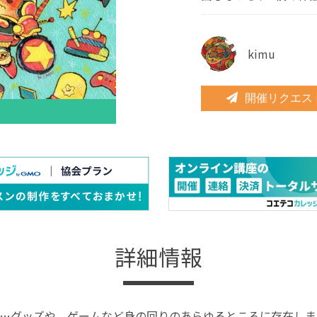
kimu
開催リクエス
詳細情報
…グッズや、ゲームなど身の回りのあらゆるところに存在しま