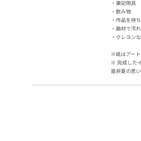
・筆記用具
・飲み物
・作品を持ち
・画材で汚れ
・クレヨンな
※紙はアート
※ 完成した
是非夏の思い