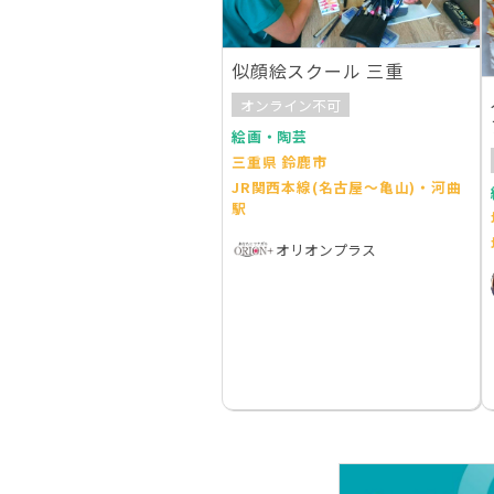
似顔絵スクール 三重
オンライン不可
絵画・陶芸
三重県 鈴鹿市
JR関西本線(名古屋～亀山)・河曲
駅
オリオンプラス