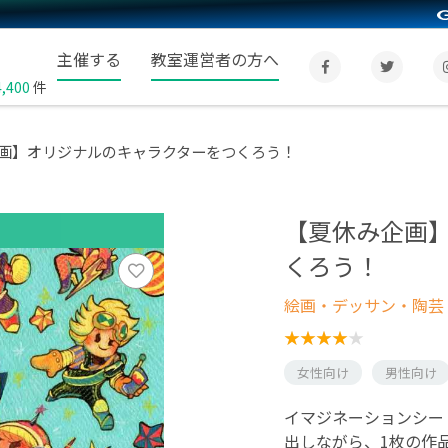
主催する
教室運営者の方へ
4,400
件
画】オリジナルのキャラクターをつくろう！
【夏休み企画
くろう！
絵画・デッサン・陶芸
女性向け
男性向け
イマジネーションシー
出しながら、1枚の作