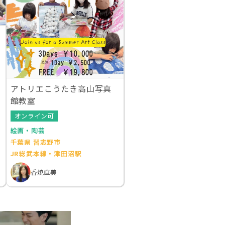
アトリエこうたき高山写真
館教室
オンライン可
絵画・陶芸
千葉県 習志野市
JR総武本線・津田沼駅
香焼直美