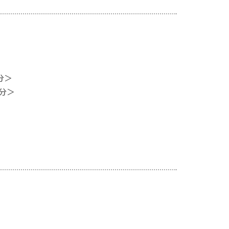
分＞
分＞