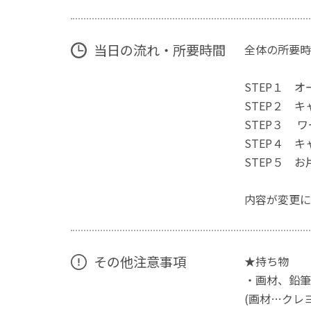
当日の流れ・所要時間
全体の所要
STEP１ 
STEP２ 
STEP３ 
STEP４ 
STEP５ お
内容が変更に
その他注意事項
★持ち物
・画材、鉛筆
(画材…クレ