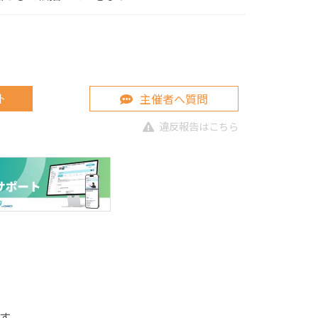
主催者へ質問
ト
違反報告はこちら
す。