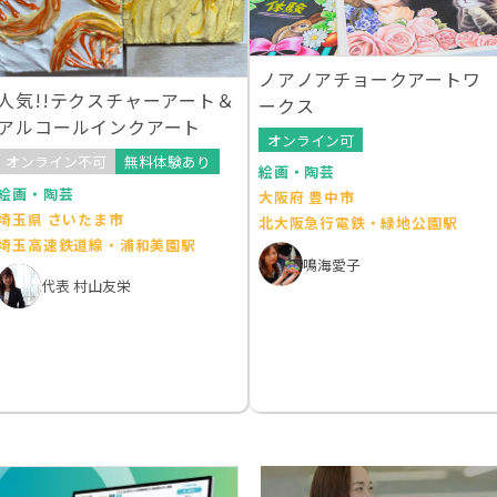
ノアノアチョークアートワ
人気!!テクスチャーアート＆
ークス
アルコールインクアート
オンライン可
オンライン不可
無料体験あり
絵画・陶芸
絵画・陶芸
大阪府 豊中市
埼玉県 さいたま市
北大阪急行電鉄・緑地公園駅
埼玉高速鉄道線・浦和美園駅
鳴海愛子
代表 村山友栄