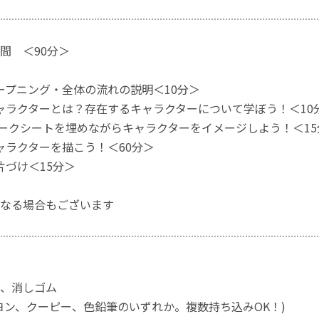
時間 ＜90分＞
オープニング・全体の流れの説明＜10分＞
キャラクターとは？存在するキャラクターについて学ぼう！＜10
ワークシートを埋めながらキャラクターをイメージしよう！＜15
キャラクターを描こう！＜60分＞
片づけ＜15分＞
なる場合もございます
、消しゴム
ヨン、クーピー、色鉛筆のいずれか。複数持ち込みOK！)