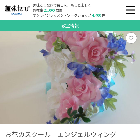
趣味とまなびで毎日を、もっと楽しく
お教室
21,000
教室
オンラインレッスン・ワークショップ
4,400
件
教室情報
お花のスクール エンジェルウィング