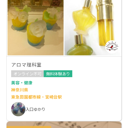
アロマ理科室
オンライン不可
無料体験あり
美容・健康
神奈川県
東急田園都市線・宮崎台駅
入口ゆかり