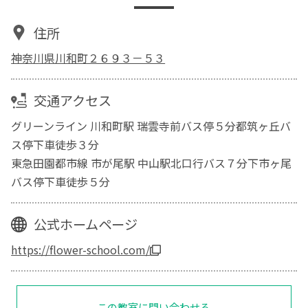
住所
神奈川県川和町２６９３－５３
交通アクセス
グリーンライン 川和町駅 瑞雲寺前バス停５分都筑ヶ丘バ
ス停下車徒歩３分
東急田園都市線 市が尾駅 中山駅北口行バス７分下市ヶ尾
バス停下車徒歩５分
公式ホームページ
https://flower-school.com/
この教室に問い合わせる