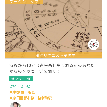
ワークショップ
開催リクエスト受付中
渋谷から10分【占星術】生まれる前のあなた
からのメッセージを聞く！
オンライン可
占い・セラピー
東京都 世田谷区
東急田園都市線・桜新町駅