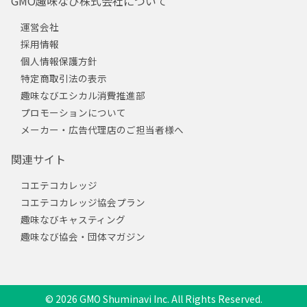
GMO趣味なび株式会社について
運営会社
採用情報
個人情報保護方針
特定商取引法の表示
趣味なびエシカル消費推進部
プロモーションについて
メーカー・広告代理店のご担当者様へ
関連サイト
コエテコカレッジ
コエテコカレッジ協会プラン
趣味なびキャスティング
趣味なび協会・団体マガジン
© 2026 GMO Shuminavi Inc. All Rights Reserved.