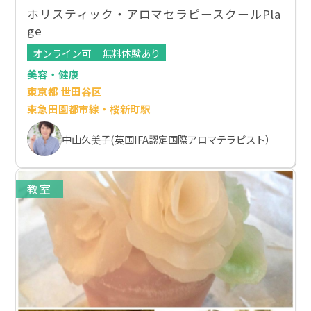
ホリスティック・アロマセラピースクールPla
ge
オンライン可
無料体験あり
美容・健康
東京都 世田谷区
東急田園都市線・桜新町駅
中山久美子(英国IFA認定国際アロマテラピスト）
教室