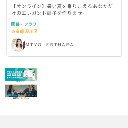
【オンライン】暑い夏を乗りこえるあなただ
けのエレガント扇子を作りませ…
園芸・フラワー
東京都 品川区
ＭＩＹＯ ＥＢＩＨＡＲＡ