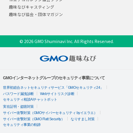
趣味なびキャスティング
趣味なび協会・団体マガジン
© 2026 GMO Shuminavi Inc. All Rights Reserved.