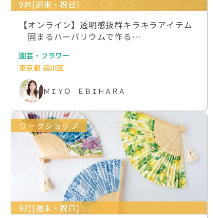
9月[週末・祝日]
【オンライン】透明感抜群キラキラアイテム
固まるハーバリウムで作る…
園芸・フラワー
東京都 品川区
ＭＩＹＯ ＥＢＩＨＡＲＡ
ワークショップ
9月[週末・祝日]