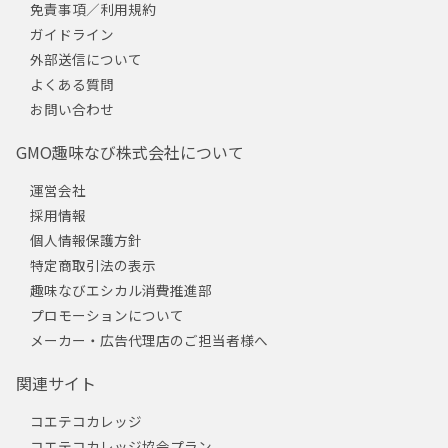
免責事項／利用規約
ガイドライン
外部送信について
よくある質問
お問い合わせ
GMO趣味なび株式会社について
運営会社
採用情報
個人情報保護方針
特定商取引法の表示
趣味なびエシカル消費推進部
プロモーションについて
メーカー・広告代理店のご担当者様へ
関連サイト
コエテコカレッジ
コエテコカレッジ協会プラン