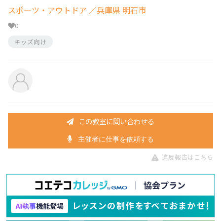
スポーツ・アウトドア
／兵庫県 明石市
0
キッズ向け
この教室に問い合わせる
主催者に仕事を依頼する
違反報告はこちら