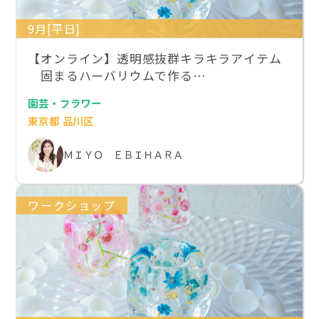
9月[平日]
【オンライン】透明感抜群キラキラアイテム
固まるハーバリウムで作る…
園芸・フラワー
東京都 品川区
ＭＩＹＯ ＥＢＩＨＡＲＡ
ワークショップ