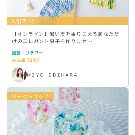
9月[平日]
【オンライン】暑い夏を乗りこえるあなただ
けのエレガント扇子を作りませ…
園芸・フラワー
東京都 品川区
ＭＩＹＯ ＥＢＩＨＡＲＡ
ワークショップ