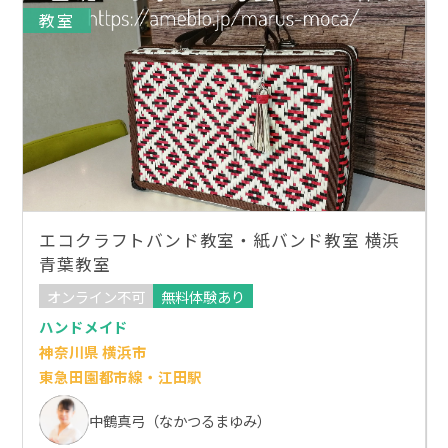
教室
エコクラフトバンド教室・紙バンド教室 横浜
青葉教室
オンライン不可
無料体験あり
ハンドメイド
神奈川県 横浜市
東急田園都市線・江田駅
中鶴真弓（なかつるまゆみ）