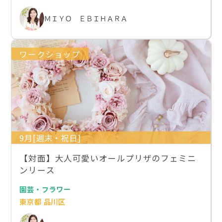
ＭＩＹＯ ＥＢＩＨＡＲＡ
ワークショップ
9月[週末・祝日]
【対面】大人可愛いオールプリザのフェミニ
ンリース
園芸・フラワー
東京都 品川区