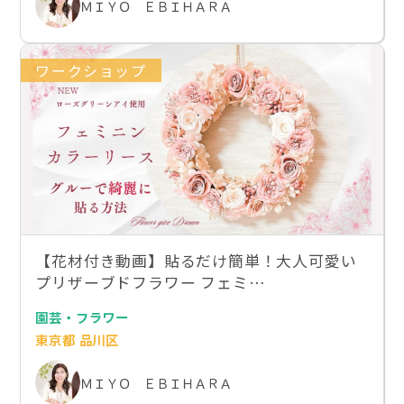
ＭＩＹＯ ＥＢＩＨＡＲＡ
ワークショップ
【花材付き動画】貼るだけ簡単！大人可愛い
プリザーブドフラワー フェミ…
園芸・フラワー
東京都 品川区
ＭＩＹＯ ＥＢＩＨＡＲＡ