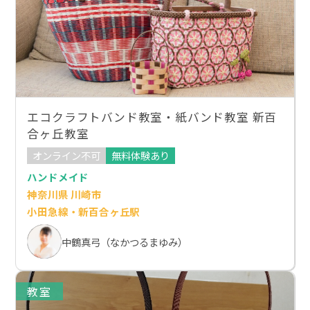
エコクラフトバンド教室・紙バンド教室 新百
合ヶ丘教室
オンライン不可
無料体験あり
ハンドメイド
神奈川県 川崎市
小田急線・新百合ヶ丘駅
中鶴真弓（なかつるまゆみ）
教室