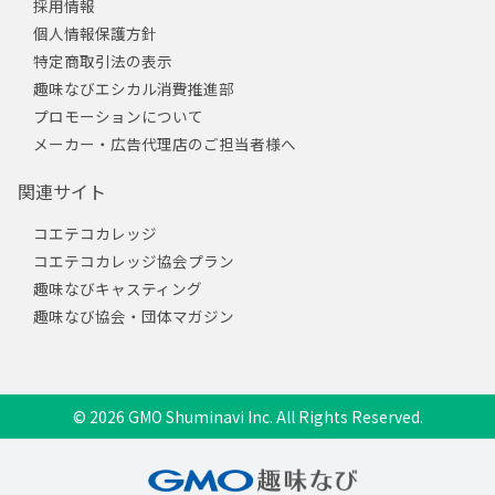
採用情報
個人情報保護方針
特定商取引法の表示
趣味なびエシカル消費推進部
プロモーションについて
メーカー・広告代理店のご担当者様へ
関連サイト
コエテコカレッジ
コエテコカレッジ協会プラン
趣味なびキャスティング
趣味なび協会・団体マガジン
© 2026 GMO Shuminavi Inc. All Rights Reserved.