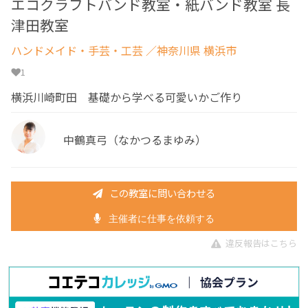
エコクラフトバンド教室・紙バンド教室 長
津田教室
ハンドメイド・手芸・工芸
／神奈川県 横浜市
1
横浜川崎町田 基礎から学べる可愛いかご作り
中鶴真弓（なかつるまゆみ）
この教室に問い合わせる
主催者に仕事を依頼する
違反報告はこちら