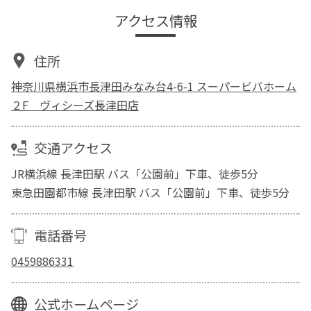
アクセス情報
住所
神奈川県横浜市長津田みなみ台4-6-1 スーパービバホーム
２F ヴィシーズ長津田店
交通アクセス
JR横浜線 長津田駅 バス「公園前」下車、徒歩5分
東急田園都市線 長津田駅 バス「公園前」下車、徒歩5分
電話番号
0459886331
公式ホームページ