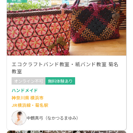
エコクラフトバンド教室・紙バンド教室 菊名
教室
オンライン不可
無料体験あり
ハンドメイド
神奈川県 横浜市
JR横浜線・菊名駅
中鶴真弓（なかつるまゆみ）