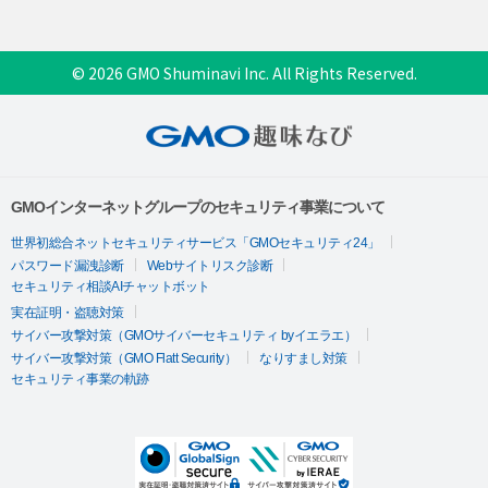
© 2026 GMO Shuminavi Inc. All Rights Reserved.