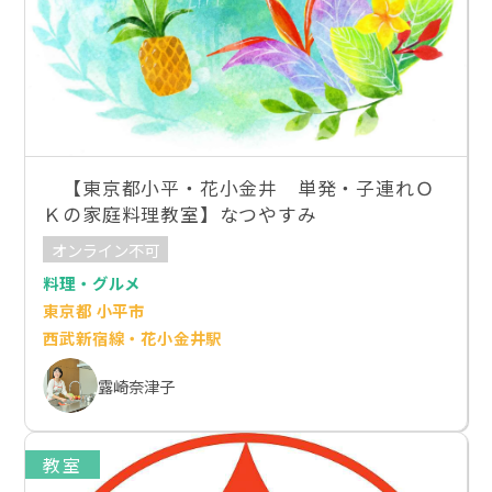
【東京都小平・花小金井 単発・子連れＯ
Ｋの家庭料理教室】なつやすみ
オンライン不可
料理・グルメ
東京都 小平市
西武新宿線・花小金井駅
露崎奈津子
教室