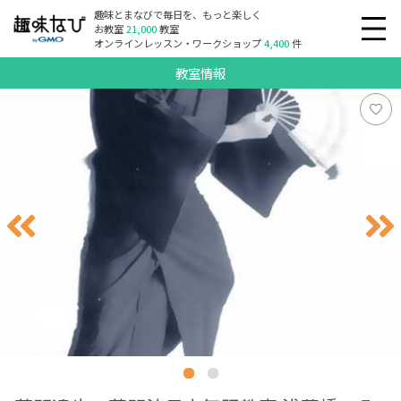
趣味とまなびで毎日を、もっと楽しく
お教室
21,000
教室
オンラインレッスン・ワークショップ
4,400
件
教室情報