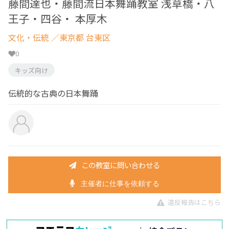
藤間達也・藤間流日本舞踊教室 浅草橋・八
王子・四谷・ 本厚木
文化・伝統
／東京都 台東区
0
キッズ向け
伝統的な古典の日本舞踊
この教室に問い合わせる
主催者に仕事を依頼する
違反報告はこちら