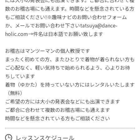
には大小の発表会にも出演できます。ご都合に合わせて複
数のお稽古場にも通えます。時間などを懸念されている方
もご相談ください!※趣味ナビのお問い合わせフォーム
か、メールでお問い合わせ下さいtatsuya@dance-
holic.com→件名は日本語でお願い致します
お稽古はマンツーマンの個人教授です
まったく初めての方、またひとりで着物が着られない方も
ご心配なく、軽い気持ちで始められるよう、心よりお待
ちしています
着物（ゆかた）を持っていない方にはレンタルいたします
（無料）
ご希望の方には大小の発表会などにも出演できます
ご都合に合わせて複数のお稽古場にも通えます
時間などを懸念されている方もご相談ください
レッスンスケジュール