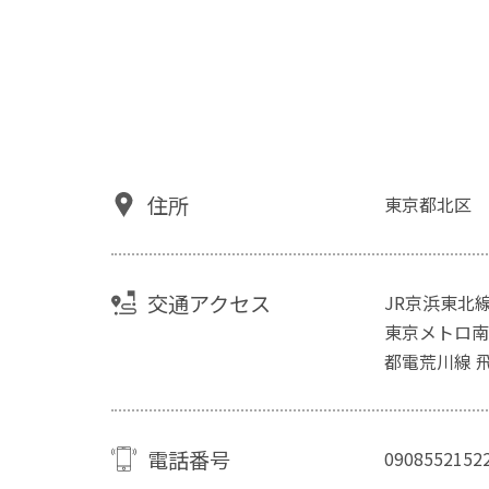
住所
東京都北区
交通アクセス
JR京浜東北線
東京メトロ南
都電荒川線 
電話番号
0908552152