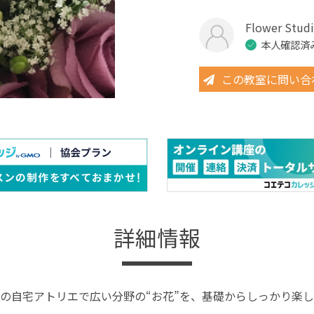
Flower Stud
本人確認済
この教室に問い合
詳細情報
の自宅アトリエで広い分野の“お花”を、基礎からしっかり楽