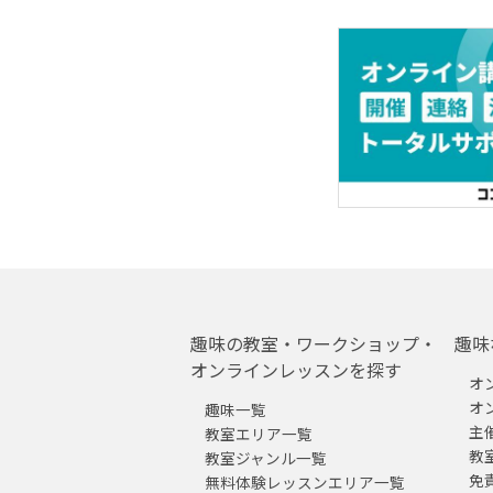
趣味の教室・ワークショップ・
趣味
オンラインレッスンを探す
オ
オ
趣味一覧
主
教室エリア一覧
教
教室ジャンル一覧
免
無料体験レッスンエリア一覧