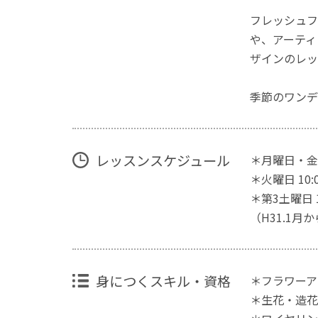
フレッシュフ
や、アーティ
ザインのレッ
季節のワンデ
レッスンスケジュール
＊月曜日・金曜日 
＊火曜日 10:00
＊第3土曜日 10
（H31.1
身につくスキル・資格
＊フラワーア
＊生花・造花