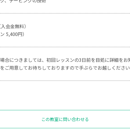
グ、テーピングの技術
月 （入会金無料）
 5,400円）
場合につきましては、初回レッスンの3日前を目処に詳細をお
をご用意してお待ちしておりますので手ぶらでお越しください
この教室に問い合わせる