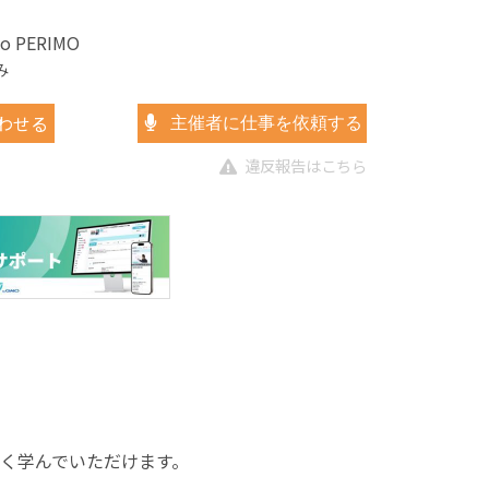
io PERIMO
み
わせる
主催者に仕事を依頼する
違反報告はこちら
しく学んでいただけます。