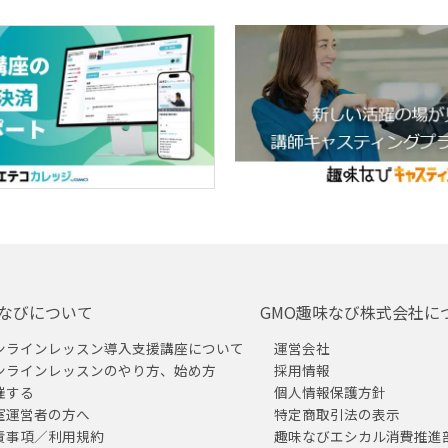
なびについて
GMO趣味なび株式会社に
ンラインレッスン導入支援講座について
運営会社
ンラインレッスンのやり方、始め方
採用情報
催する
個人情報保護方針
室運営者の方へ
特定商取引法の表示
責事項／利用規約
趣味なびエシカル消費推進