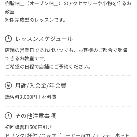
樹脂粘土（オーブン粘土）のアクセサリーや小物を作るお
教室
短期完成型のレッスンです。
レッスンスケジュール
店舗の営業日であればいつでも、お客様のご都合で受講
できるお教室です。
ご希望の日程で店舗にご予約ください。
月謝/入会金/年会費
講習料3,000円＋材料費
その他注意事項
初回講習料500円引き
ドリンク1杯付いてます（コーヒーorカフェラテ ホット