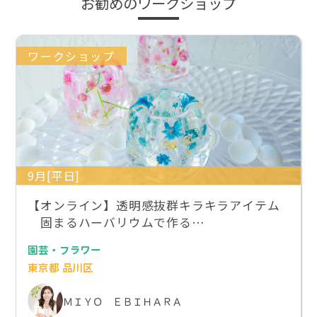
お勧めのワークショップ
ワークショップ
9月[平日]
【オンライン】透明感抜群キラキラアイテム
固まるハーバリウムで作る…
園芸・フラワー
東京都 品川区
ＭＩＹＯ ＥＢＩＨＡＲＡ