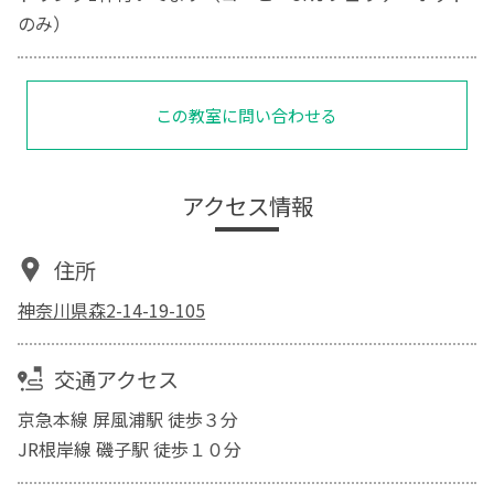
のみ）
この教室に問い合わせる
アクセス情報
住所
神奈川県森2-14-19-105
交通アクセス
京急本線 屏風浦駅 徒歩３分
JR根岸線 磯子駅 徒歩１０分