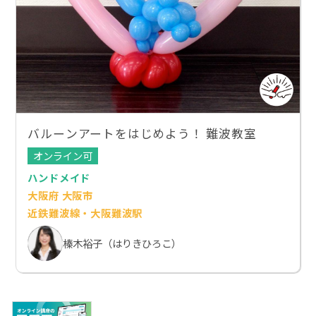
バルーンアートをはじめよう！ 難波教室
オンライン可
ハンドメイド
大阪府 大阪市
近鉄難波線・大阪難波駅
榛木裕子（はりきひろこ）