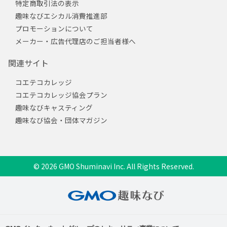
特定商取引法の表示
趣味なびエシカル消費推進部
プロモーションについて
メーカー・広告代理店のご担当者様へ
関連サイト
コエテコカレッジ
コエテコカレッジ協会プラン
趣味なびキャスティング
趣味なび協会・団体マガジン
© 2026 GMO Shuminavi Inc. All Rights Reserved.