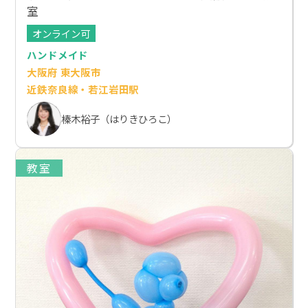
室
オンライン可
ハンドメイド
大阪府 東大阪市
近鉄奈良線・若江岩田駅
榛木裕子（はりきひろこ）
教室