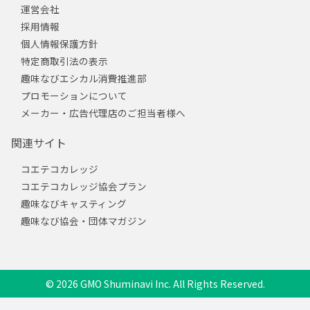
運営会社
採用情報
個人情報保護方針
特定商取引法の表示
趣味なびエシカル消費推進部
プロモーションについて
メーカー・広告代理店のご担当者様へ
関連サイト
コエテコカレッジ
コエテコカレッジ協会プラン
趣味なびキャスティング
趣味なび協会・団体マガジン
© 2026 GMO Shuminavi Inc. All Rights Reserved.