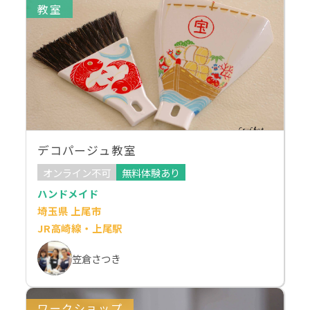
教室
デコパージュ教室
オンライン不可
無料体験あり
ハンドメイド
埼玉県 上尾市
JR高崎線・上尾駅
笠倉さつき
ワークショップ