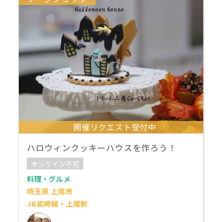
開催リクエスト受付中
ハロウィンクッキーハウスを作ろう！
オンライン不可
料理・グルメ
埼玉県 上尾市
JR高崎線・上尾駅