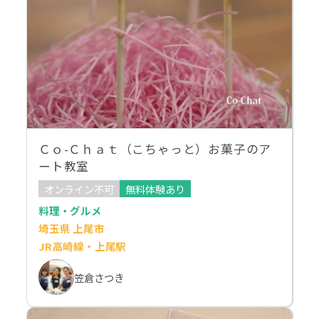
Ｃｏ-Ｃｈａｔ（こちゃっと）お菓子のア
ート教室
オンライン不可
無料体験あり
料理・グルメ
埼玉県 上尾市
JR高崎線・上尾駅
笠倉さつき