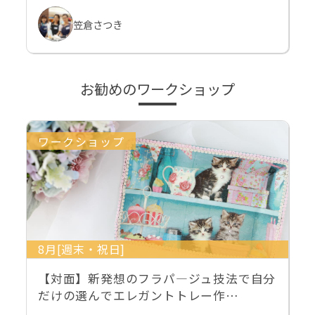
笠倉さつき
お勧めのワークショップ
ワークショップ
8月[週末・祝日]
【対面】新発想のフラパ―ジュ技法で自分
だけの選んでエレガントトレー作…