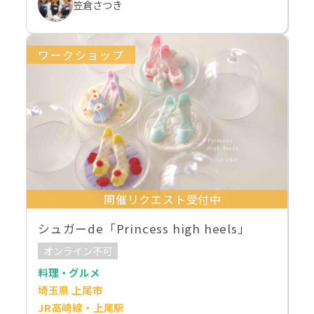
笠倉さつき
ワークショップ
開催リクエスト受付中
シュガーde「Princess high heels」
オンライン不可
料理・グルメ
埼玉県 上尾市
JR高崎線・上尾駅