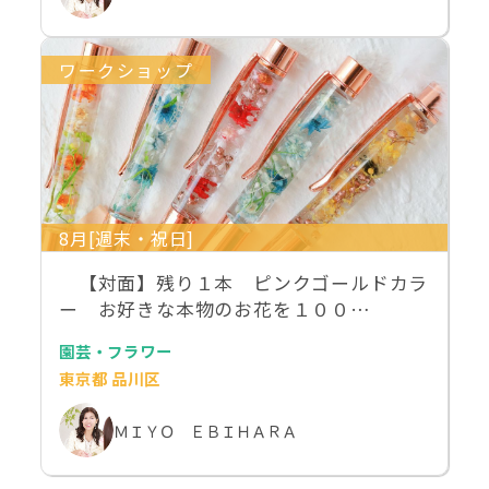
ワークショップ
8月[週末・祝日]
【対面】残り１本 ピンクゴールドカラ
ー お好きな本物のお花を１００…
園芸・フラワー
東京都 品川区
ＭＩＹＯ ＥＢＩＨＡＲＡ