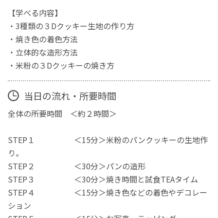
【学べる内容】
・3種類の３Dクッキー生地の作り方
・焼き色の着色方法
・立体的な造形方法
・米粉の３Dクッキーの焼き方
当日の流れ・所要時間
全体の所要時間 ＜約２時間＞
STEP１ ＜15分＞米粉のパンクッキーの生地作
り。
STEP２ ＜30分＞パンの造形
STEP３ ＜30分＞焼き時間と試食TEAタイム
STEP４ ＜15分＞焼き色などの着色やデコレー
ション