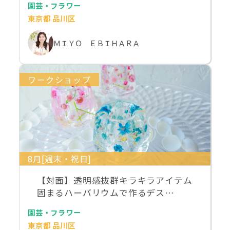
園芸・フラワー
東京都 品川区
ＭＩＹＯ ＥＢＩＨＡＲＡ
ワークショップ
8月[週末・祝日]
【対面】透明感抜群キラキラアイテム
固まるハーバリウムで作るデス…
園芸・フラワー
東京都 品川区