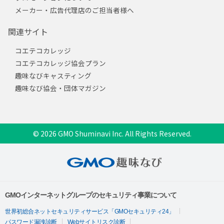
メーカー・広告代理店のご担当者様へ
関連サイト
コエテコカレッジ
コエテコカレッジ協会プラン
趣味なびキャスティング
趣味なび協会・団体マガジン
© 2026 GMO Shuminavi Inc. All Rights Reserved.