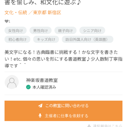
書を愉しみ、和文化に遊ぶ♪
文化・伝統
／東京都 新宿区
1
女性向け
男性向け
親子向け
シニア向け
初心者向け
キッズ向け
訪日外国人向け（英語圏）
美文字になる！古典臨書に挑戦する！かな文字を書きた
い！etc. 個々の思いを形にする書道教室♪少人数制丁寧指
導です＾＾
神楽坂書道教室
本人確認済み
この教室に問い合わせる
主催者に仕事を依頼する
違反報告はこちら