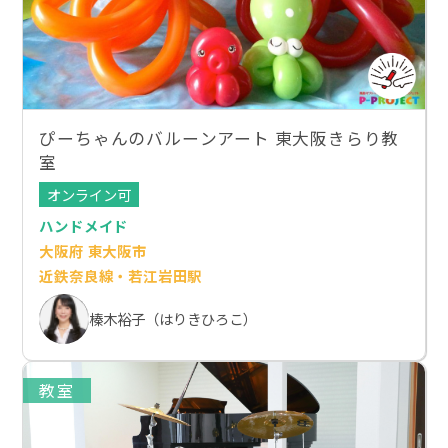
ぴーちゃんのバルーンアート 東大阪きらり教
室
オンライン可
ハンドメイド
大阪府 東大阪市
近鉄奈良線・若江岩田駅
榛木裕子（はりきひろこ）
教室