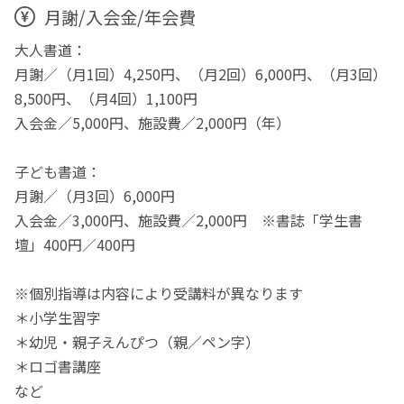
月謝/入会金/年会費
大人書道：
月謝／（月1回）4,250円、（月2回）6,000円、（月3回）
8,500円、（月4回）1,100円
入会金／5,000円、施設費／2,000円（年）
子ども書道：
月謝／（月3回）6,000円
入会金／3,000円、施設費／2,000円 ※書誌「学生書
壇」400円／400円
※個別指導は内容により受講料が異なります
＊小学生習字
＊幼児・親子えんぴつ（親／ペン字）
＊ロゴ書講座
など