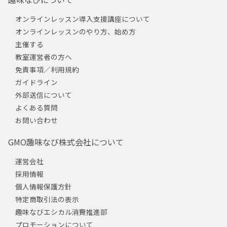
オンラインレッスン導入支援講座について
オンラインレッスンのやり方、始め方
主催する
教室運営者の方へ
免責事項／利用規約
ガイドライン
外部送信について
よくある質問
お問い合わせ
GMO趣味なび株式会社について
運営会社
採用情報
個人情報保護方針
特定商取引法の表示
趣味なびエシカル消費推進部
プロモーションについて