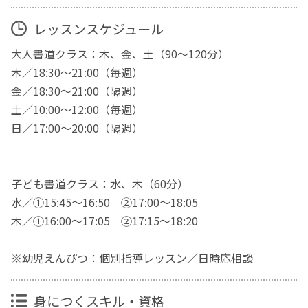
レッスンスケジュール
大人書道クラス：木、金、土（90～120分）
木／18:30～21:00（毎週）
金／18:30～21:00（隔週）
土／10:00～12:00（毎週）
日／17:00～20:00（隔週）
子ども書道クラス：水、木（60分）
水／①15:45～16:50 ②17:00～18:05
木／①16:00～17:05 ②17:15～18:20
※幼児えんぴつ：個別指導レッスン／日時応相談
身につくスキル・資格