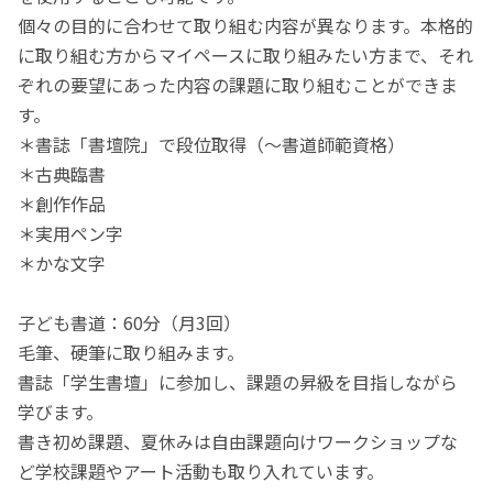
個々の目的に合わせて取り組む内容が異なります。本格的
に取り組む方からマイペースに取り組みたい方まで、それ
ぞれの要望にあった内容の課題に取り組むことができま
す。
＊書誌「書壇院」で段位取得（～書道師範資格）
＊古典臨書
＊創作作品
＊実用ペン字
＊かな文字
子ども書道：60分（月3回）
毛筆、硬筆に取り組みます。
書誌「学生書壇」に参加し、課題の昇級を目指しながら
学びます。
書き初め課題、夏休みは自由課題向けワークショップな
ど学校課題やアート活動も取り入れています。