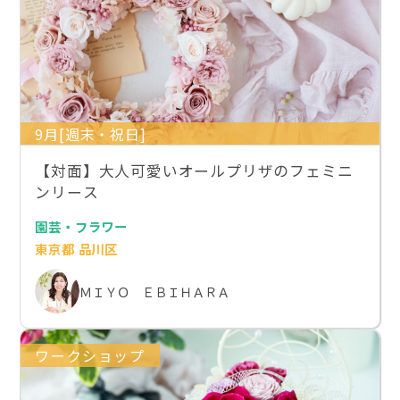
9月[週末・祝日]
【対面】大人可愛いオールプリザのフェミニ
ンリース
園芸・フラワー
東京都 品川区
ＭＩＹＯ ＥＢＩＨＡＲＡ
ワークショップ