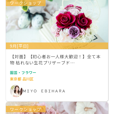
ワークショップ
9月[平日]
【対面】【初心者お一人様大歓迎！】全て本
物 枯れない生花プリザーブド…
園芸・フラワー
東京都 品川区
ＭＩＹＯ ＥＢＩＨＡＲＡ
ワークショップ