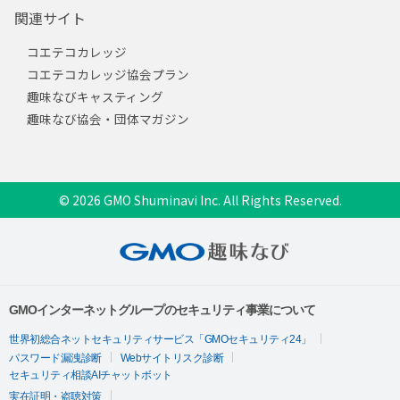
関連サイト
コエテコカレッジ
コエテコカレッジ協会プラン
趣味なびキャスティング
趣味なび協会・団体マガジン
© 2026 GMO Shuminavi Inc. All Rights Reserved.