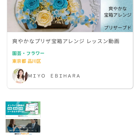
爽やかなプリザ宝箱アレンジ レッスン動画
園芸・フラワー
東京都 品川区
ＭＩＹＯ ＥＢＩＨＡＲＡ