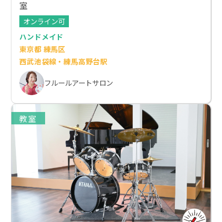
室
オンライン可
ハンドメイド
東京都 練馬区
西武池袋線・練馬高野台駅
フルールアートサロン
教室