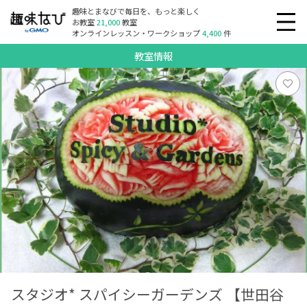
趣味とまなびで毎日を、もっと楽しく
お教室
21,000
教室
オンラインレッスン・ワークショップ
4,400
件
教室情報
スタジオ* スパイシーガーデンズ 【世田谷