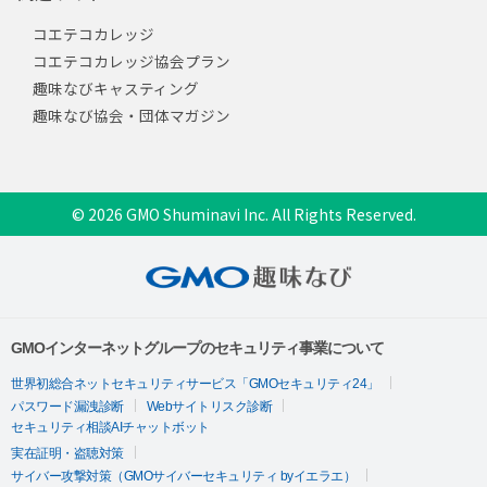
コエテコカレッジ
コエテコカレッジ協会プラン
趣味なびキャスティング
趣味なび協会・団体マガジン
© 2026 GMO Shuminavi Inc. All Rights Reserved.