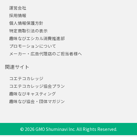
運営会社
採用情報
個人情報保護方針
特定商取引法の表示
趣味なびエシカル消費推進部
プロモーションについて
メーカー・広告代理店のご担当者様へ
関連サイト
コエテコカレッジ
コエテコカレッジ協会プラン
趣味なびキャスティング
趣味なび協会・団体マガジン
© 2026 GMO Shuminavi Inc. All Rights Reserved.