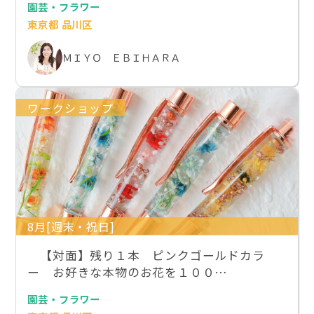
園芸・フラワー
東京都 品川区
ＭＩＹＯ ＥＢＩＨＡＲＡ
ワークショップ
8月[週末・祝日]
【対面】残り１本 ピンクゴールドカラ
ー お好きな本物のお花を１００…
園芸・フラワー