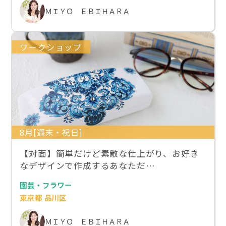
ＭＩＹＯ ＥＢＩＨＡＲＡ
ワークショップ
8月[週末・祝日]
【対面】簡単だけど素敵な仕上がり、お好き
なデザインで作成するあなただ…
園芸・フラワー
東京都 品川区
ＭＩＹＯ ＥＢＩＨＡＲＡ