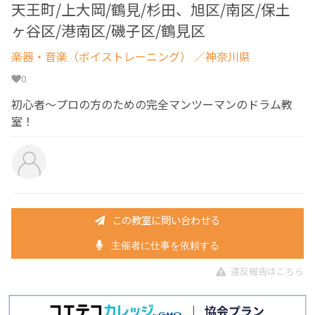
天王町/上大岡/鶴見/杉田、旭区/南区/保土
ヶ谷区/港南区/磯子区/鶴見区
楽器・音楽（ボイストレーニング）
／神奈川県
0
初心者〜プロの方のための完全マンツーマンのドラム教
室！
この教室に問い合わせる
主催者に仕事を依頼する
違反報告はこちら