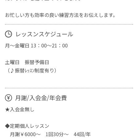
お忙しい方も効率の良い練習方法をお伝えします。
レッスンスケジュール
月～金曜日 13：00～21：00
土曜日 振替予備日
（♪振替ﾚｯｽﾝ制度有り）
月謝/入会金/年会費
★入会金無し
◆定期個人レッスン
月謝￥6000～ 1回30分～ 44回/年