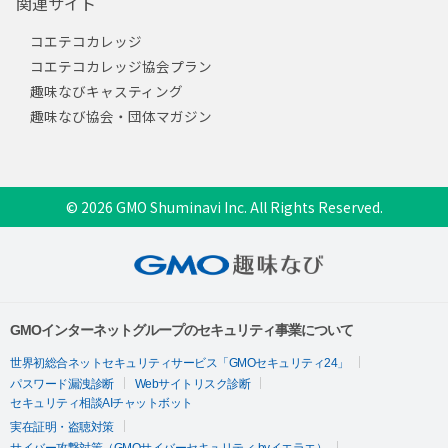
関連サイト
コエテコカレッジ
コエテコカレッジ協会プラン
趣味なびキャスティング
趣味なび協会・団体マガジン
© 2026 GMO Shuminavi Inc. All Rights Reserved.