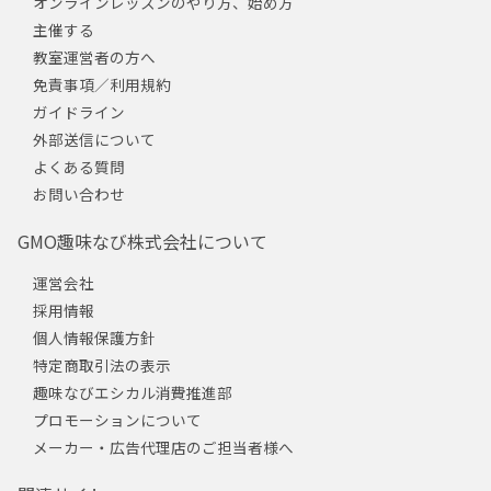
オンラインレッスンのやり方、始め方
主催する
教室運営者の方へ
免責事項／利用規約
ガイドライン
外部送信について
よくある質問
お問い合わせ
GMO趣味なび株式会社について
運営会社
採用情報
個人情報保護方針
特定商取引法の表示
趣味なびエシカル消費推進部
プロモーションについて
メーカー・広告代理店のご担当者様へ