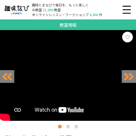
趣味とまなびで毎日を、もっと楽しく
お教室
21,000
教室
オンラインレッスン・ワークショップ
4,400
件
教室情報