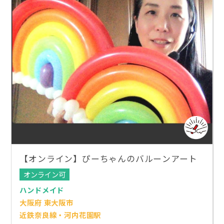
【オンライン】ぴーちゃんのバルーンアート
オンライン可
ハンドメイド
大阪府 東大阪市
近鉄奈良線・河内花園駅