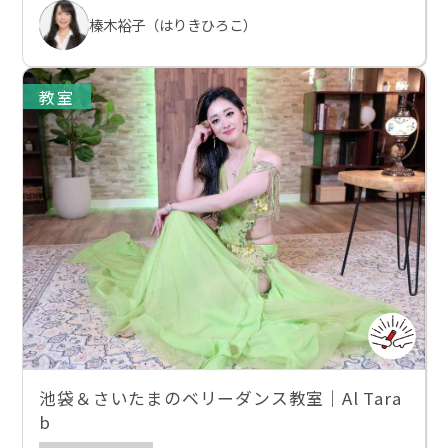
榛木裕子（はりきひろこ）
教室
池袋＆さいたまのベリーダンス教室｜Al Tara
b