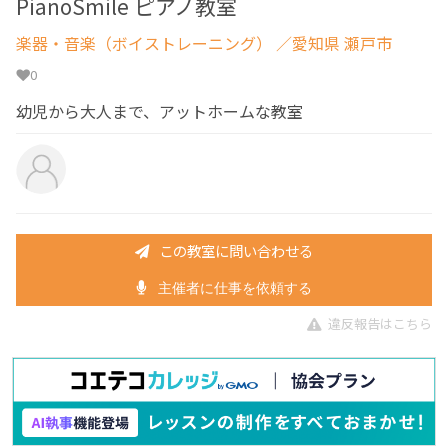
PianoSmile ピアノ教室
楽器・音楽（ボイストレーニング）
／愛知県 瀬戸市
0
幼児から大人まで、アットホームな教室
この教室に問い合わせる
主催者に仕事を依頼する
違反報告はこちら