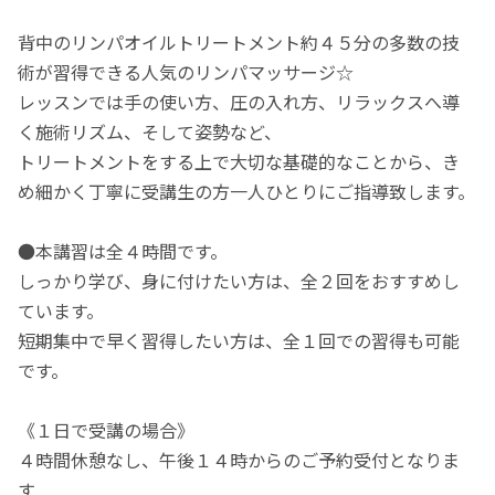
背中のリンパオイルトリートメント約４５分の多数の技
術が習得できる人気のリンパマッサージ☆
レッスンでは手の使い方、圧の入れ方、リラックスへ導
く施術リズム、そして姿勢など、
トリートメントをする上で大切な基礎的なことから、き
め細かく丁寧に受講生の方一人ひとりにご指導致します。
●本講習は全４時間です。
しっかり学び、身に付けたい方は、全２回をおすすめし
ています。
短期集中で早く習得したい方は、全１回での習得も可能
です。
《１日で受講の場合》
４時間休憩なし、午後１４時からのご予約受付となりま
す