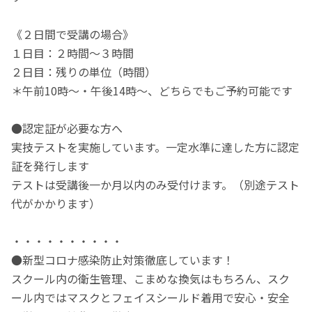
《２日間で受講の場合》
１日目：２時間～３時間
２日目：残りの単位（時間）
＊午前10時～・午後14時～、どちらでもご予約可能です
●認定証が必要な方へ
実技テストを実施しています。一定水準に達した方に認定
証を発行します
テストは受講後一か月以内のみ受付けます。（別途テスト
代がかかります）
・・・・・・・・・・
●新型コロナ感染防止対策徹底しています！
スクール内の衛生管理、こまめな換気はもちろん、スク
ール内ではマスクとフェイスシールド着用で安心・安全