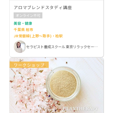
アロマブレンドスタディ講座
オンライン不可
美容・健康
千葉県 柏市
JR常磐線(上野～取手)・柏駅
セラピスト養成スクール 東京リラックセーションアカデミー 斉藤麻希
ワークショップ