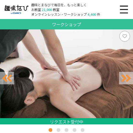
趣味とまなびで毎日を、もっと楽しく
お教室
21,000
教室
オンラインレッスン・ワークショップ
4,400
件
ワークショップ
リクエスト受付中
リクエスト受付中
リクエスト受付中
リクエスト受付中
リクエスト受付中
リクエスト受付中