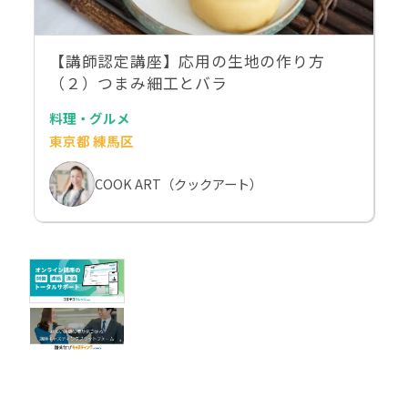
【講師認定講座】応用の生地の作り方
（２）つまみ細工とバラ
料理・グルメ
東京都 練馬区
COOK ART（クックアート）