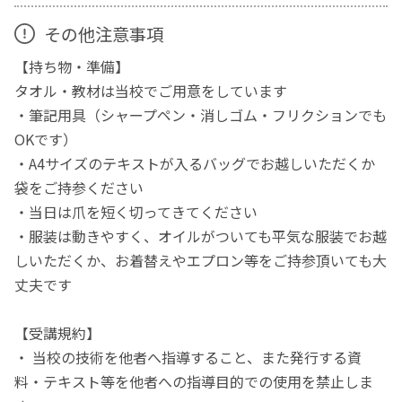
その他注意事項
【持ち物・準備】
タオル・教材は当校でご用意をしています
・筆記用具（シャープペン・消しゴム・フリクションでも
OKです）
・A4サイズのテキストが入るバッグでお越しいただくか
袋をご持参ください
・当日は爪を短く切ってきてください
・服装は動きやすく、オイルがついても平気な服装でお越
しいただくか、お着替えやエプロン等をご持参頂いても大
丈夫です
【受講規約】
・ 当校の技術を他者へ指導すること、また発行する資
料・テキスト等を他者への指導目的での使用を禁止しま