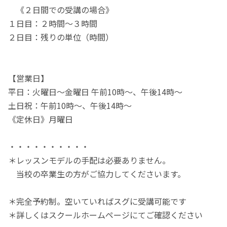
《２日間での受講の場合》
１日目：２時間～３時間
２日目：残りの単位（時間）
【営業日】
平日：火曜日～金曜日 午前10時～、午後14時～
土日祝：午前10時～、午後14時～
《定休日》月曜日
・・・・・・・・・・
＊レッスンモデルの手配は必要ありません。
当校の卒業生の方がご協力してくださいます。
＊完全予約制。空いていればスグに受講可能です
＊詳しくはスクールホームページにてご確認ください