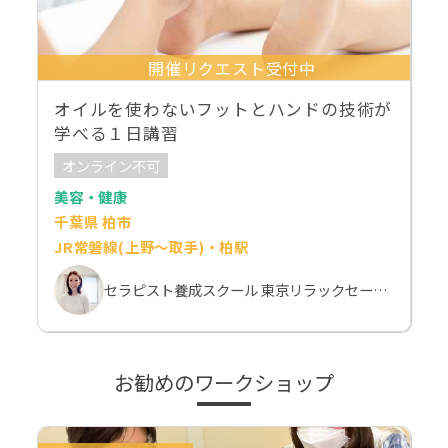
開催リクエスト受付中
オイルを使わないフットとハンドの技術が
学べる１日講習
オンライン不可
美容・健康
千葉県 柏市
JR常磐線(上野～取手)・柏駅
セラピスト養成スクール 東京リラックセーションアカデミー 斉藤麻希
お勧めのワークショップ