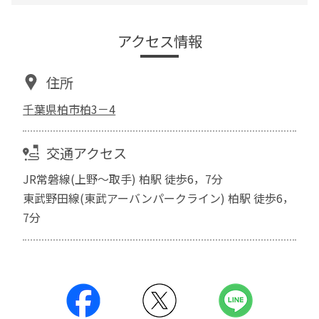
アクセス情報
住所
千葉県柏市柏3－4
交通アクセス
JR常磐線(上野～取手) 柏駅 徒歩6，7分
東武野田線(東武アーバンパークライン) 柏駅 徒歩6，
7分