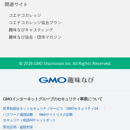
関連サイト
コエテコカレッジ
コエテコカレッジ協会プラン
趣味なびキャスティング
趣味なび協会・団体マガジン
© 2026 GMO Shuminavi Inc. All Rights Reserved.