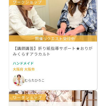
ワークショップ
開催リクエスト受付中
【講師講習】折り紙指導サポート★おりが
みくらすアラカルト
ハンドメイド
大阪府 大阪市
むらたひろこ
ワークショップ