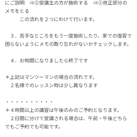
にご説明 ⇒②受講生の方が施術する ⇒③修正部分の
メモをとる
この流れを２つにわけて行います。
３．苦手なところをもう一度施術したり、家での復習で
困らないようにメモの取り忘れがないかチェックします。
４．お時間になりましたら終了です
＊上記はマンツーマンの場合の流れです。
２名様でのレッスン時は少し異なります
・・・・・・・・・・
＊４時間以上の講習は午後のみのご予約となります。
２日間に分けて受講される場合は、午前・午後どちら
でもご予約でも可能です。