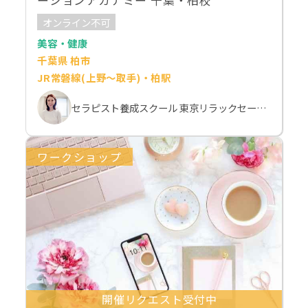
ーションアカデミー 千葉・柏校
オンライン不可
美容・健康
千葉県 柏市
JR常磐線(上野～取手)・柏駅
セラピスト養成スクール 東京リラックセーションアカデミー 斉藤麻希
ワークショップ
開催リクエスト受付中